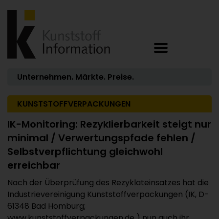
Unternehmen. Märkte. Preise.
KUNSTSTOFFVERPACKUNGEN
IK-Monitoring: Rezyklierbarkeit steigt nur
minimal / Verwertungspfade fehlen /
Selbstverpflichtung gleichwohl
erreichbar
Nach der Überprüfung des Rezyklateinsatzes hat die
Industrievereinigung Kunststoffverpackungen (IK, D-
61348 Bad Homburg;
www.kunststoffverpackungen.de ) nun auch ihr