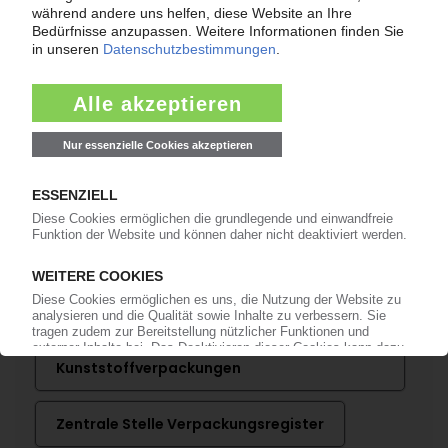
Bereits KI-Abonnent? Jetzt
anmelden!
Mehr zu ...
GVM Gesellschaft für
Verpackungsmarktforschung
IK - Industrievereinigung
Kunststoffverpackungen
Zentrale Stelle Verpackungsregister