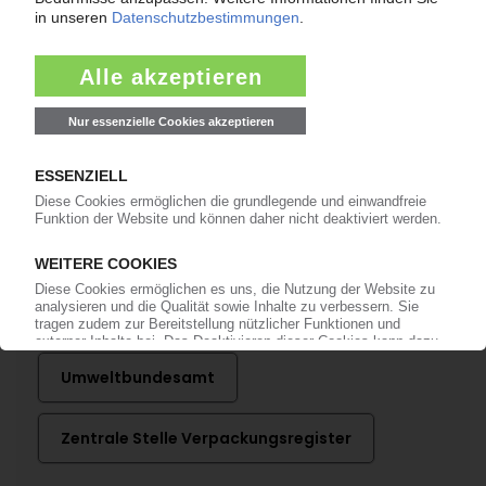
Bereits KI-Abonnent? Jetzt
anmelden!
Mehr zu ...
GVM Gesellschaft für
Verpackungsmarktforschung
Umweltbundesamt
Zentrale Stelle Verpackungsregister