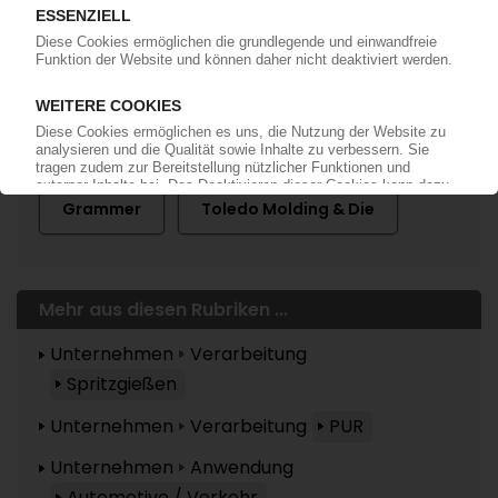
Mehr zu ...
Grammer
Toledo Molding & Die
Mehr aus diesen Rubriken ...
Unternehmen
Verarbeitung
Spritzgießen
Unternehmen
Verarbeitung
PUR
Unternehmen
Anwendung
Automotive / Verkehr