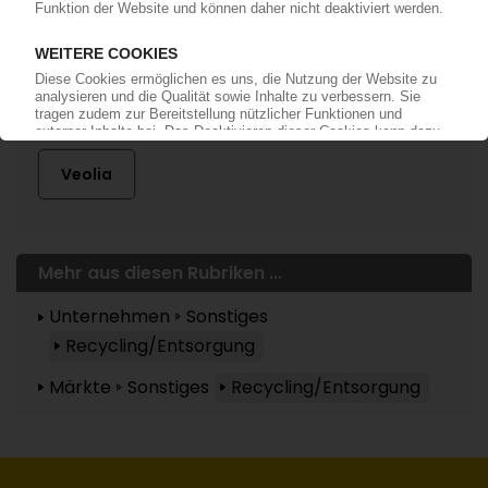
Mehr zu ...
Veolia
Mehr aus diesen Rubriken ...
Unternehmen
Sonstiges
Recycling/Entsorgung
Märkte
Sonstiges
Recycling/Entsorgung