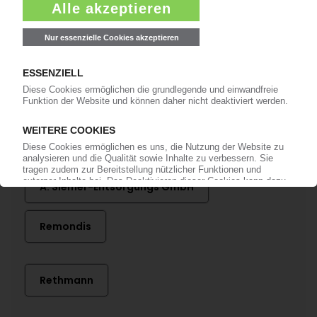
Bereits KI-Abonnent? Jetzt
anmelden!
Mehr zu ...
A. Siemer-Entsorgungs GmbH
Remondis
Rethmann