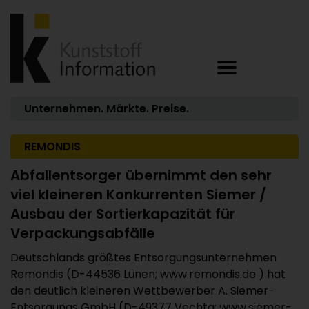
Unternehmen. Märkte. Preise.
REMONDIS
Abfallentsorger übernimmt den sehr
viel kleineren Konkurrenten Siemer /
Ausbau der Sortierkapazität für
Verpackungsabfälle
Deutschlands größtes Entsorgungsunternehmen
Remondis (D-44536 Lünen; www.remondis.de ) hat
den deutlich kleineren Wettbewerber A. Siemer-
Entsorgungs GmbH (D-49377 Vechta; www.siemer-