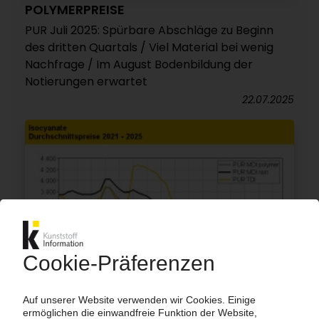
POLYMERPREISE
PUR Juli 2025: Spürbare Abschläge zu Beginn
des dritten Quartals / Viel Material bei wenig
Nachfrage / Im August Bodenbildung der
Notierungen erwartet
22.07.2025