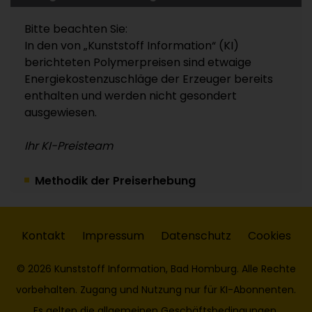
Bitte beachten Sie:
In den von „Kunststoff Information“ (KI)
berichteten Polymerpreisen sind etwaige
Energiekostenzuschläge der Erzeuger bereits
enthalten und werden nicht gesondert
ausgewiesen.
Ihr KI-Preisteam
Methodik der Preiserhebung
Kontakt
Impressum
Datenschutz
Cookies
© 2026 Kunststoff Information, Bad Homburg. Alle Rechte
vorbehalten. Zugang und Nutzung nur für KI-Abonnenten.
Es gelten die
allgemeinen Geschäftsbedingungen
.