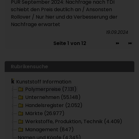
PUR September 2024: Nachfrage nach TDI
schiebt den Preis deutlich an / Ansonsten
Rollover / Nur hier und da Verbesserung der
Nachfrage erwartet
19.09.2024
Seite 1 von 12
Rubrikensuche
Kunststoff Information
Polymerpreise (7.131)
Unternehmen (55.148)
Handelsregister (2.052)
Märkte (26.977)
Werkstoffe, Produktion, Technik (4.409)
Management (847)
Namen und Köpfe (4.345)