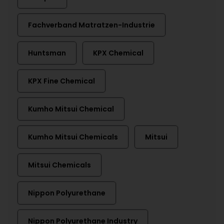
Fachverband Matratzen-Industrie
Huntsman
KPX Chemical
KPX Fine Chemical
Kumho Mitsui Chemical
Kumho Mitsui Chemicals
Mitsui
Mitsui Chemicals
Nippon Polyurethane
Nippon Polyurethane Industry