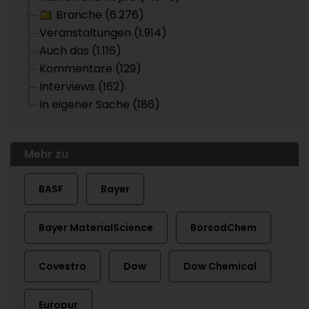
Branche (6.276)
Veranstaltungen (1.914)
Auch das (1.116)
Kommentare (129)
Interviews (162)
In eigener Sache (186)
Mehr zu
BASF
Bayer
Bayer MaterialScience
BorsodChem
Covestro
Dow
Dow Chemical
Europur