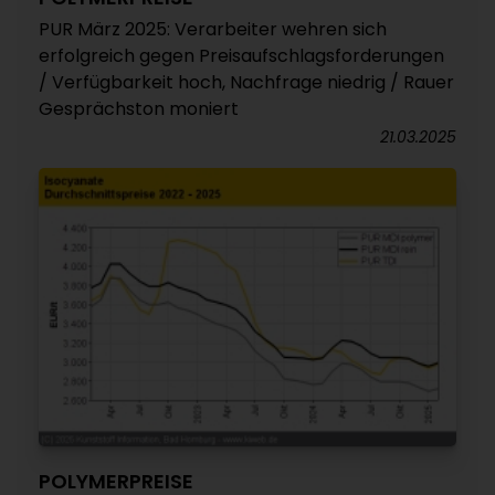
PUR März 2025: Verarbeiter wehren sich
erfolgreich gegen Preisaufschlagsforderungen
/ Verfügbarkeit hoch, Nachfrage niedrig / Rauer
Gesprächston moniert
21.03.2025
POLYMERPREISE