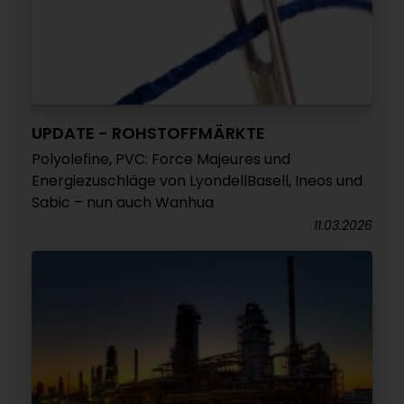
UPDATE - ROHSTOFFMÄRKTE
Polyolefine, PVC: Force Majeures und
Energiezuschläge von LyondellBasell, Ineos und
Sabic – nun auch Wanhua
11.03.2026