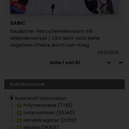
SABIC
Saudischer Petrochemiekonzern mit
Milliardenverlust / CEO sieht noch keine
negativen Effekte durch Iran-Krieg
09.03.2026
Seite 1 von 51
Rubrikensuche
Kunststoff Information
Polymerpreise (7.130)
Unternehmen (55.140)
Handelsregister (2.052)
Märkte (26.971)