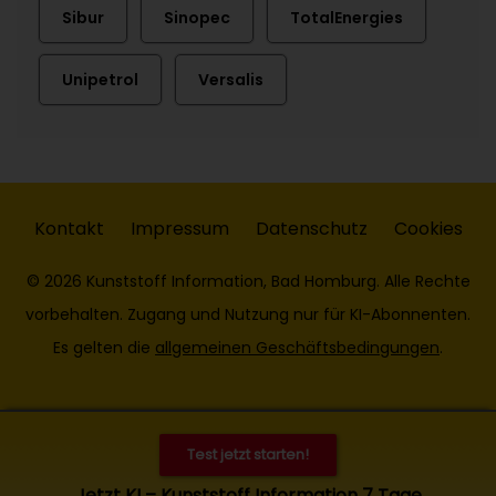
Sibur
Sinopec
TotalEnergies
Unipetrol
Versalis
Kontakt
Impressum
Datenschutz
Cookies
© 2026 Kunststoff Information, Bad Homburg. Alle Rechte
vorbehalten. Zugang und Nutzung nur für KI-Abonnenten.
Es gelten die
allgemeinen Geschäftsbedingungen
.
Test jetzt starten!
Jetzt KI – Kunststoff Information 7 Tage