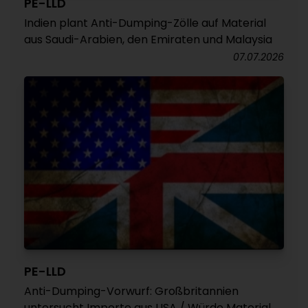
PE-LLD
Indien plant Anti-Dumping-Zölle auf Material
aus Saudi-Arabien, den Emiraten und Malaysia
07.07.2026
PE-LLD
Anti-Dumping-Vorwurf: Großbritannien
untersucht Importe aus USA / Würde Material