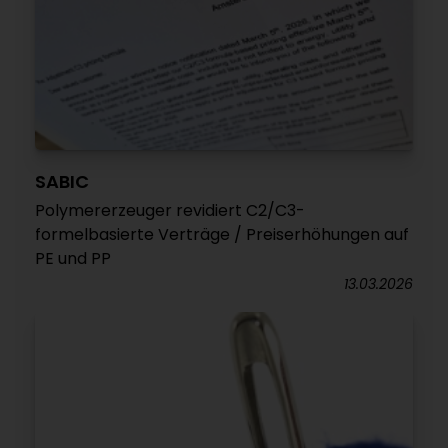
SABIC
Polymererzeuger revidiert C2/C3-
formelbasierte Verträge / Preiserhöhungen auf
PE und PP
13.03.2026