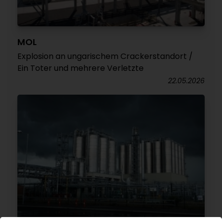
MOL
Explosion an ungarischem Crackerstandort /
Ein Toter und mehrere Verletzte
22.05.2026