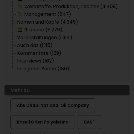
Werkstoffe, Produktion, Technik (4.409)
Management (847)
Namen und Köpfe (4.345)
Branche (6.276)
Veranstaltungen (1.914)
Auch das (1.115)
Kommentare (129)
Interviews (162)
In eigener Sache (186)
Mehr zu
Abu Dhabi National Oil Company
Basell Orlen Polyolefins
BASF