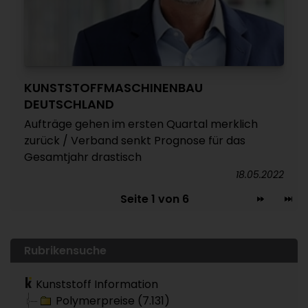
KUNSTSTOFFMASCHINENBAU
DEUTSCHLAND
Aufträge gehen im ersten Quartal merklich
zurück / Verband senkt Prognose für das
Gesamtjahr drastisch
18.05.2022
Seite 1 von 6
Rubrikensuche
Kunststoff Information
Polymerpreise (7.131)