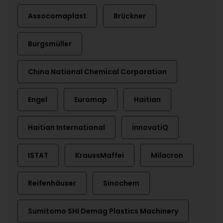
Assocomaplast
Brückner
Burgsmüller
China National Chemical Corporation
Engel
Euromap
Haitian
Haitian International
innovatiQ
ISTAT
KraussMaffei
Milacron
Reifenhäuser
Sinochem
Sumitomo SHI Demag Plastics Machinery