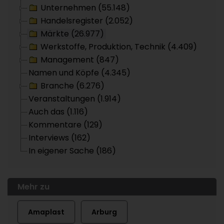
Unternehmen (55.148)
Handelsregister (2.052)
Märkte (26.977)
Werkstoffe, Produktion, Technik (4.409)
Management (847)
Namen und Köpfe (4.345)
Branche (6.276)
Veranstaltungen (1.914)
Auch das (1.116)
Kommentare (129)
Interviews (162)
In eigener Sache (186)
Mehr zu
Amaplast
Arburg