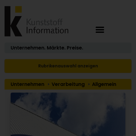
Unternehmen. Märkte. Preise.
Rubrikenauswahl anzeigen
Unternehmen
Verarbeitung
Allgemein