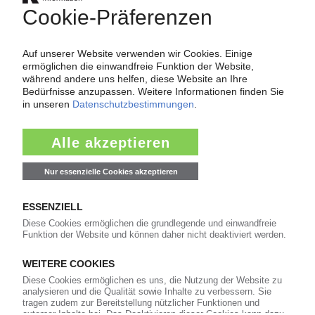
MAHLE
Automobilzulieferer schließt das Werk in
Neustadt an der Donau
19.05.2026
INSOLVENZEN
Eröffnung Eigenverwaltung: Franz Schneider
GmbH & Co. KG