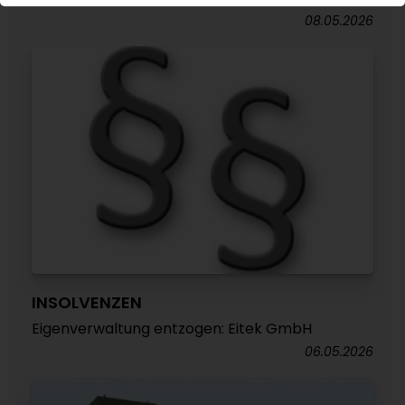
08.05.2026
INSOLVENZEN
Eigenverwaltung entzogen: Eitek GmbH
06.05.2026