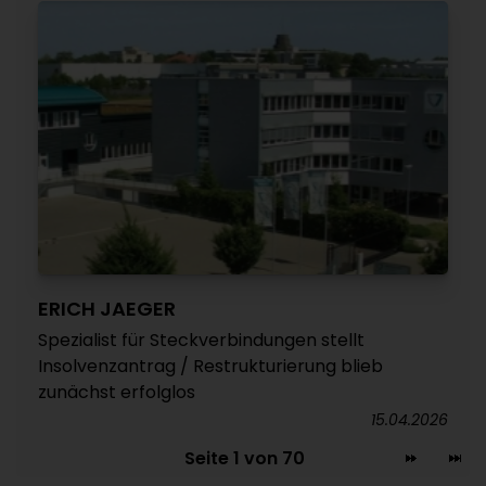
ERICH JAEGER
Spezialist für Steckverbindungen stellt
Insolvenzantrag / Restrukturierung blieb
zunächst erfolglos
15.04.2026
Seite 1 von 70