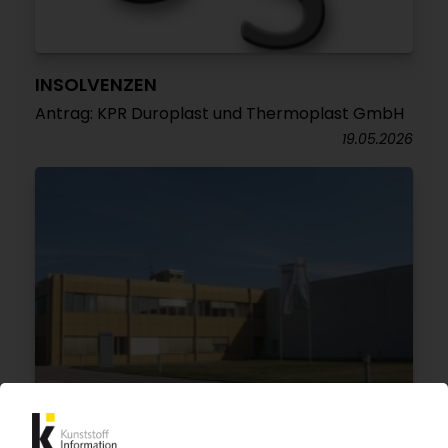
INSOLVENZEN
Antrag: KPR Duroplast und Thermoplast GmbH
19.05.2026