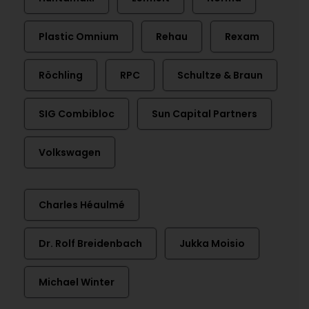
Plastic Omnium
Rehau
Rexam
Röchling
RPC
Schultze & Braun
SIG Combibloc
Sun Capital Partners
Volkswagen
Charles Héaulmé
Dr. Rolf Breidenbach
Jukka Moisio
Michael Winter