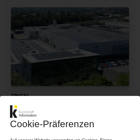
TRICEL
Irischer Composites-Distributeur erwirbt
britische Matrix Composite Materials / Vierter
Zukauf in vier Jahren
10.04.2026