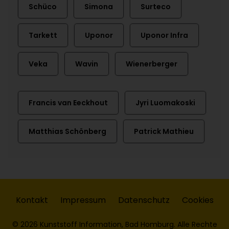
Schüco
Simona
Surteco
Tarkett
Uponor
Uponor Infra
Veka
Wavin
Wienerberger
Francis van Eeckhout
Jyri Luomakoski
Matthias Schönberg
Patrick Mathieu
Kontakt
Impressum
Datenschutz
Cookies
© 2026 Kunststoff Information, Bad Homburg. Alle Rechte