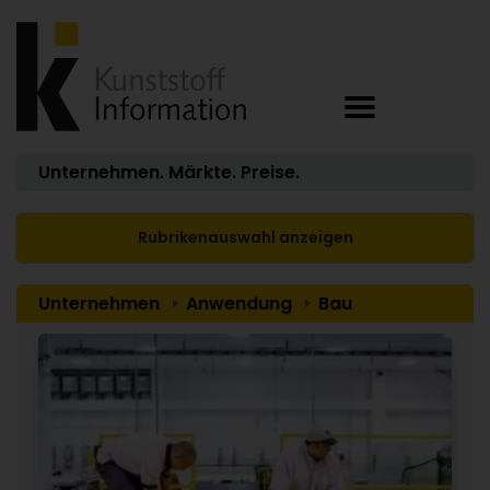
Unternehmen. Märkte. Preise.
Rubrikenauswahl anzeigen
Unternehmen
Anwendung
Bau