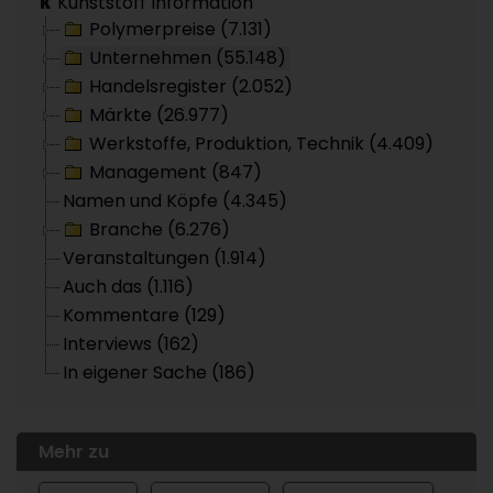
Kunststoff Information
Polymerpreise (7.131)
Unternehmen (55.148)
Handelsregister (2.052)
Märkte (26.977)
Werkstoffe, Produktion, Technik (4.409)
Management (847)
Namen und Köpfe (4.345)
Branche (6.276)
Veranstaltungen (1.914)
Auch das (1.116)
Kommentare (129)
Interviews (162)
In eigener Sache (186)
Mehr zu