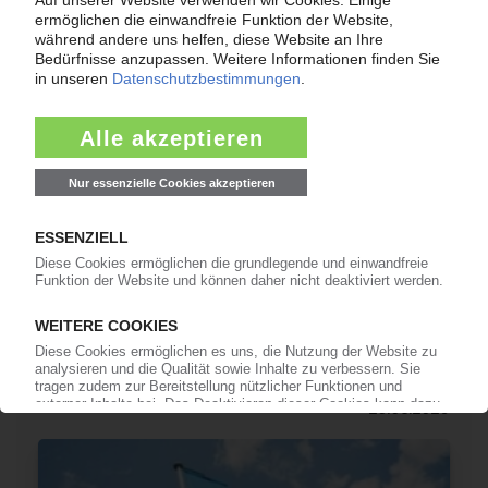
PROFINE
Investitionen und Produktion gehen zunehmend
ins Ausland / Deutschland mit „eklatanten
Standortnachteilen“
25.03.2026