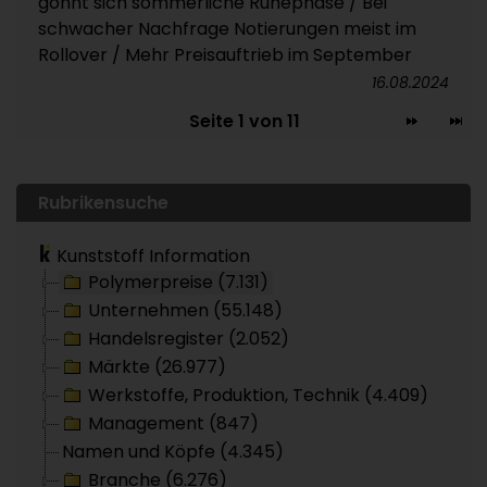
gönnt sich sommerliche Ruhephase / Bei
schwacher Nachfrage Notierungen meist im
Rollover / Mehr Preisauftrieb im September
16.08.2024
Seite 1 von 11
Rubrikensuche
Kunststoff Information
Polymerpreise (7.131)
Unternehmen (55.148)
Handelsregister (2.052)
Märkte (26.977)
Werkstoffe, Produktion, Technik (4.409)
Management (847)
Namen und Köpfe (4.345)
Branche (6.276)