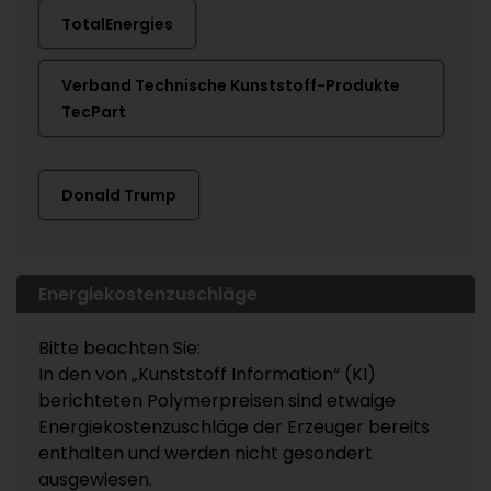
TotalEnergies
Verband Technische Kunststoff-Produkte
TecPart
Donald Trump
Energiekostenzuschläge
Bitte beachten Sie:
In den von „Kunststoff Information“ (KI)
berichteten Polymerpreisen sind etwaige
Energiekostenzuschläge der Erzeuger bereits
enthalten und werden nicht gesondert
ausgewiesen.