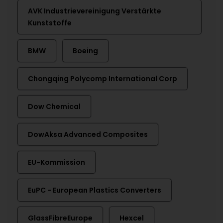
AVK Industrievereinigung Verstärkte
Kunststoffe
BMW
Boeing
Chongqing Polycomp International Corp
Dow Chemical
DowAksa Advanced Composites
EU-Kommission
EuPC - European Plastics Converters
GlassFibreEurope
Hexcel