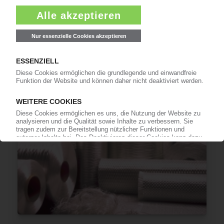
SGL CARBON
Drastischer Sparkurs und Stellenabbau im
Carbonfaserbereich / „Automobilbau-
Erwartungen haben sich nicht erfüllt“
19.02.2025