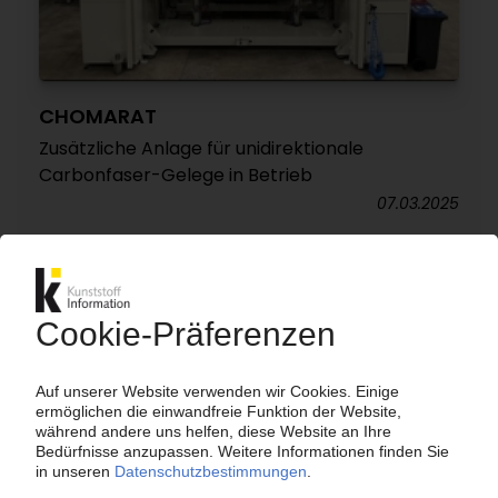
CHOMARAT
Zusätzliche Anlage für unidirektionale
Carbonfaser-Gelege in Betrieb
07.03.2025