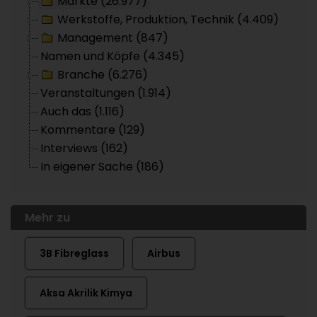
Märkte (26.977)
Werkstoffe, Produktion, Technik (4.409)
Management (847)
Namen und Köpfe (4.345)
Branche (6.276)
Veranstaltungen (1.914)
Auch das (1.116)
Kommentare (129)
Interviews (162)
In eigener Sache (186)
Mehr zu
3B Fibreglass
Airbus
Aksa Akrilik Kimya