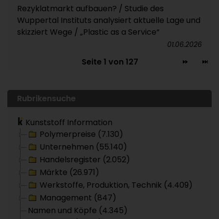
Rezyklatmarkt aufbauen? / Studie des
Wuppertal Instituts analysiert aktuelle Lage und
skizziert Wege / „Plastic as a Service“
01.06.2026
Seite 1 von 127
Rubrikensuche
Kunststoff Information
Polymerpreise (7.130)
Unternehmen (55.140)
Handelsregister (2.052)
Märkte (26.971)
Werkstoffe, Produktion, Technik (4.409)
Management (847)
Namen und Köpfe (4.345)