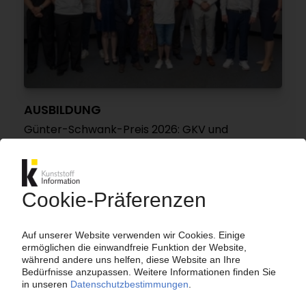
AUSBILDUNG
Günter-Schwank-Preis 2026: GKV und
Trägerverbände zeichnen die besten
Nachwuchskräfte aus
23.06.2026