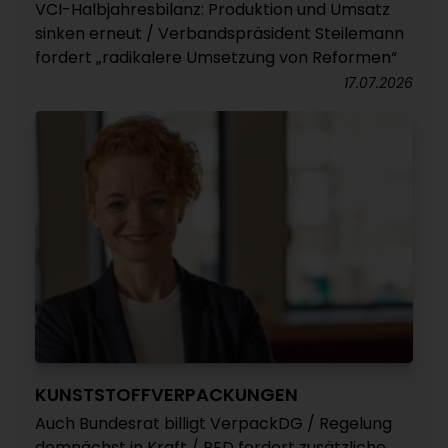
VCI-Halbjahresbilanz: Produktion und Umsatz
sinken erneut / Verbandspräsident Steilemann
fordert „radikalere Umsetzung von Reformen“
17.07.2026
KUNSTSTOFFVERPACKUNGEN
Auch Bundesrat billigt VerpackDG / Regelung
demnächst in Kraft / PED fordert zusätzliche