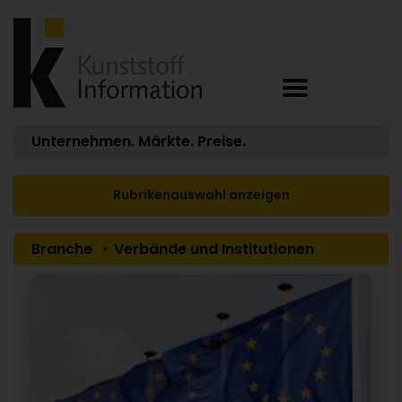
Unternehmen. Märkte. Preise.
Rubrikenauswahl anzeigen
Branche
Verbände und Institutionen