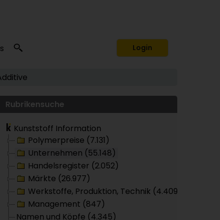
s
Login
Additive
Rubrikensuche
Kunststoff Information
Polymerpreise (7.131)
Unternehmen (55.148)
Handelsregister (2.052)
Märkte (26.977)
Werkstoffe, Produktion, Technik (4.409)
Management (847)
Namen und Köpfe (4.345)