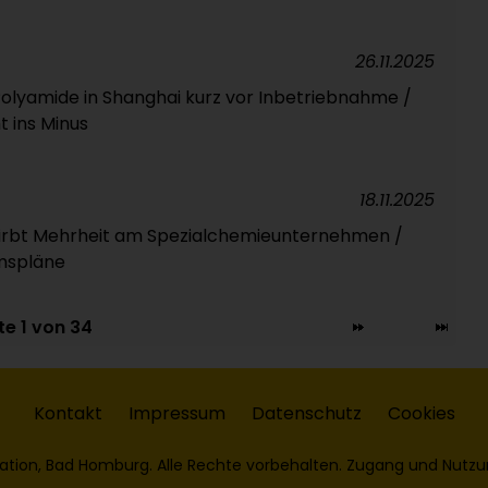
26.11.2025
Polyamide in Shanghai kurz vor Inbetriebnahme /
t ins Minus
18.11.2025
wirbt Mehrheit am Spezialchemieunternehmen /
mspläne
te 1 von 34
Kontakt
Impressum
Datenschutz
Cookies
ation, Bad Homburg. Alle Rechte vorbehalten. Zugang und Nutzu