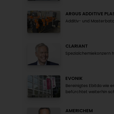
ARGUS ADDITIVE PLA
Additiv- und Masterbatc
CLARIANT
Spezialchemiekonzern hä
EVONIK
Bereinigtes Ebitda wie 
befürchtet weiterhin sc
AMERICHEM