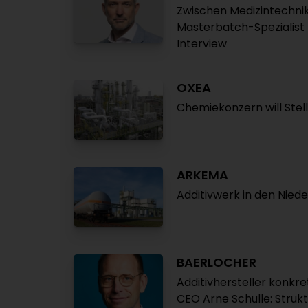
Zwischen Medizintechnik
Masterbatch-Spezialist f
Interview
OXEA
Chemiekonzern will Stel
ARKEMA
Additivwerk in den Nied
BAERLOCHER
Additivhersteller konkret
CEO Arne Schulle: Strukt