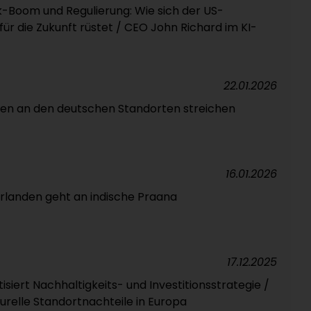
-Boom und Regulierung: Wie sich der US-
ür die Zukunft rüstet / CEO John Richard im KI-
22.01.2026
len an den deutschen Standorten streichen
16.01.2026
erlanden geht an indische Praana
17.12.2025
isiert Nachhaltigkeits- und Investitionsstrategie /
urelle Standortnachteile in Europa