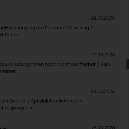
29.06.2026
anol-Versorgung am Standort Wesseling /
it Röhm
10.06.2026
au in Ludwigshafen noch nicht bezifferbar / Kein
rwartet
08.06.2026
sten Quartal / Spezialchemiekonzern
Jahresprognose
28.05.2026