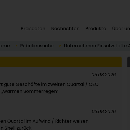
Preisdaten
Nachrichten
Produkte
Über un
ome
Rubrikensuche
Unternehmen
Einsatzstoffe
05.08.2026
t gute Geschäfte im zweiten Quartal / CEO
ber „warmen Sommerregen“
03.08.2026
ten Quartal im Aufwind / Richter weisen
n Shell zurück