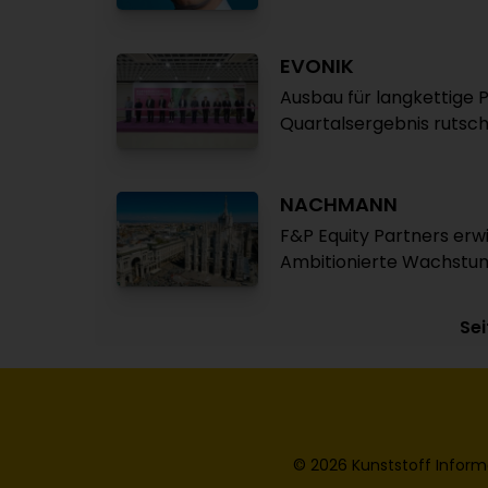
EVONIK
Ausbau für langkettige 
Quartalsergebnis rutsch
NACHMANN
F&P Equity Partners er
Ambitionierte Wachstu
Sei
© 2026 Kunststoff Inform