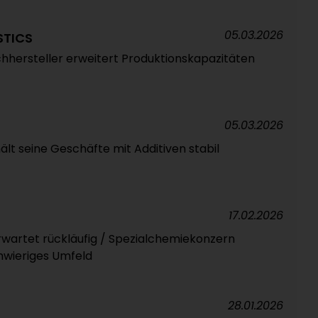
05.03.2026
STICS
hhersteller erweitert Produktionskapazitäten
05.03.2026
lt seine Geschäfte mit Additiven stabil
17.02.2026
erwartet rückläufig / Spezialchemiekonzern
hwieriges Umfeld
28.01.2026