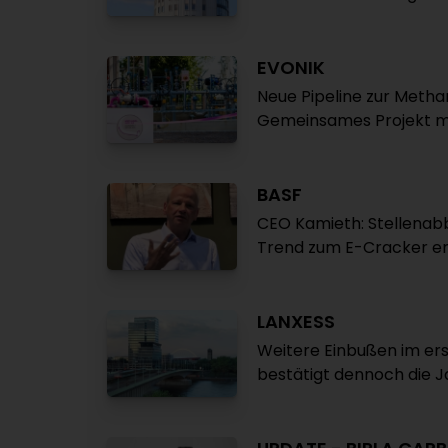
EVONIK
Neue Pipeline zur Meth
Gemeinsames Projekt m
BASF
CEO Kamieth: Stellenabb
Trend zum E-Cracker e
LANXESS
Weitere Einbußen im er
bestätigt dennoch die 