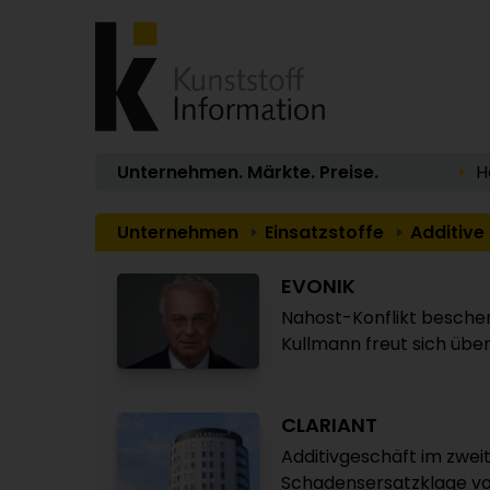
Unternehmen. Märkte. Preise.
H
Unternehmen
Einsatzstoffe
Additive
EVONIK
Nahost-Konflikt bescher
Kullmann freut sich ü
CLARIANT
Additivgeschäft im zwei
Schadensersatzklage vo