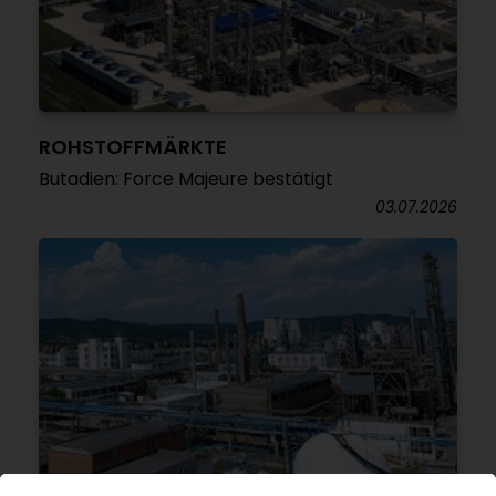
ROHSTOFFMÄRKTE
Butadien: Force Majeure bestätigt
03.07.2026