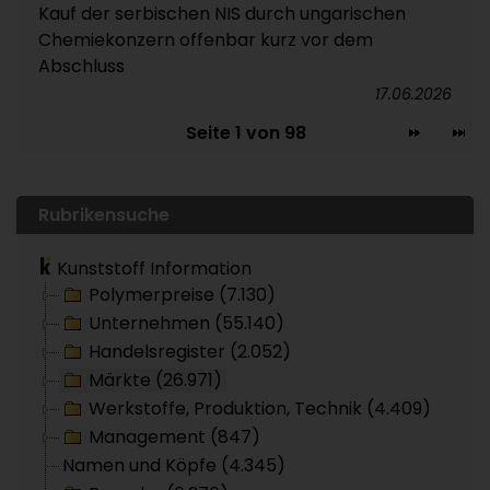
Kauf der serbischen NIS durch ungarischen
Chemiekonzern offenbar kurz vor dem
Abschluss
17.06.2026
Seite 1 von 98
Rubrikensuche
Kunststoff Information
Polymerpreise (7.130)
Unternehmen (55.140)
Handelsregister (2.052)
Märkte (26.971)
Werkstoffe, Produktion, Technik (4.409)
Management (847)
Namen und Köpfe (4.345)