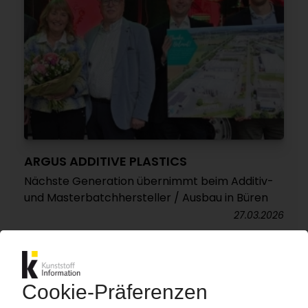
ARGUS ADDITIVE PLASTICS
Nächste Generation übernimmt beim Additiv-
und Masterbatchhersteller / Ausbau in Büren
27.03.2026