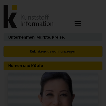
Unternehmen. Märkte. Preise.
Rubrikenauswahl anzeigen
Namen und Köpfe