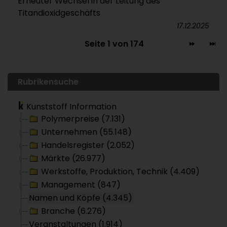
Erneuter Wechsel in der Leitung des
Titandioxidgeschäfts
17.12.2025
Seite 1 von 174
Rubrikensuche
Kunststoff Information
Polymerpreise (7.131)
Unternehmen (55.148)
Handelsregister (2.052)
Märkte (26.977)
Werkstoffe, Produktion, Technik (4.409)
Management (847)
Namen und Köpfe (4.345)
Branche (6.276)
Veranstaltungen (1.914)