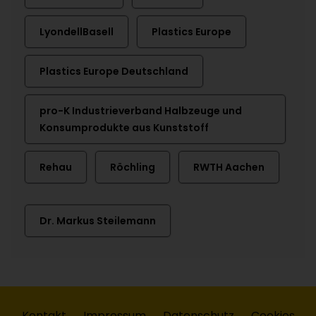
LyondellBasell
Plastics Europe
Plastics Europe Deutschland
pro-K Industrieverband Halbzeuge und
Konsumprodukte aus Kunststoff
Rehau
Röchling
RWTH Aachen
Dr. Markus Steilemann
Kontakt
Impressum
Datenschutz
Cookies