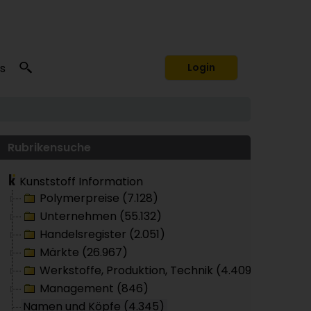
s
Login
Rubrikensuche
Kunststoff Information
Polymerpreise (7.128)
Unternehmen (55.132)
Handelsregister (2.051)
Märkte (26.967)
Werkstoffe, Produktion, Technik (4.409)
Management (846)
Namen und Köpfe (4.345)