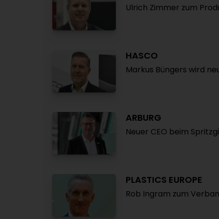
Ulrich Zimmer zum Produ
HASCO
Markus Büngers wird ne
ARBURG
Neuer CEO beim Spritzg
PLASTICS EUROPE
Rob Ingram zum Verban