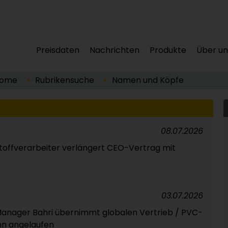
Preisdaten
Nachrichten
Produkte
Über un
ome
Rubrikensuche
Namen und Köpfe
08.07.2026
toffverarbeiter verlängert CEO-Vertrag mit
03.07.2026
nager Bahri übernimmt globalen Vertrieb / PVC-
nn angelaufen