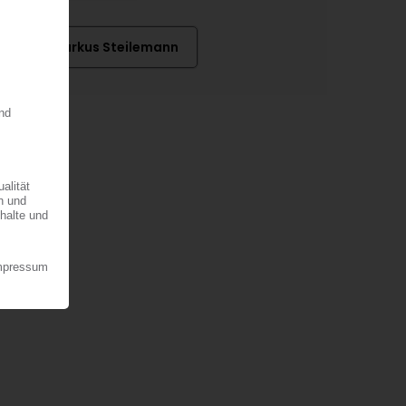
Dr. Markus Steilemann