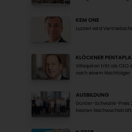
KEM ONE
Luzzeri wird Vertriebsc
KLÖCKNER PENTAPLA
Villaquiran tritt als C
nach einem Nachfolger
AUSBILDUNG
Günter-Schwank-Preis 2
besten Nachwuchskräft