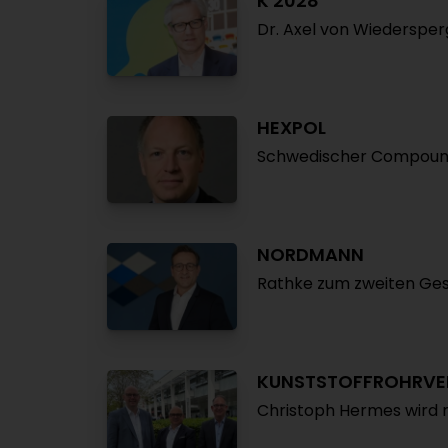
K 2028
Dr. Axel von Wiedersper
HEXPOL
Schwedischer Compoun
NORDMANN
Rathke zum zweiten Ges
KUNSTSTOFFROHRVE
Christoph Hermes wird 