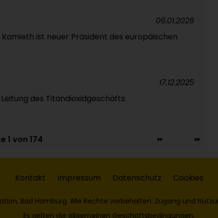
06.01.2026
Kamieth ist neuer Präsident des europäischen
17.12.2025
 Leitung des Titandioxidgeschäfts
te 1 von 174
Kontakt
Impressum
Datenschutz
Cookies
ation, Bad Homburg. Alle Rechte vorbehalten. Zugang und Nutzu
Es gelten die
allgemeinen Geschäftsbedingungen
.