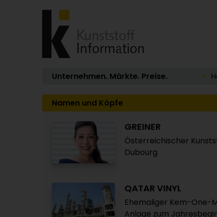
Unternehmen. Märkte. Preise.
H
Namen und Köpfe
GREINER
Österreichischer Kunsts
Dubourg
QATAR VINYL
Ehemaliger Kem-One-Ma
Anlage zum Jahresbegi