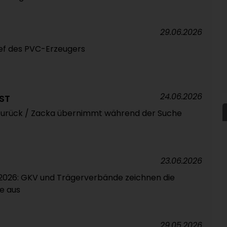
29.06.2026
hef des PVC-Erzeugers
24.06.2026
ST
EO zurück / Zacka übernimmt während der Suche
23.06.2026
026: GKV und Trägerverbände zeichnen die
e aus
29.05.2026