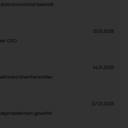
ktionsvorstand bestellt
15.01.2026
uer CEO
14.01.2026
ießmaschinenhersteller
07.01.2026
dspräsidenten gewählt