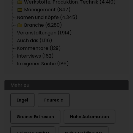
Werkstoffe, Produktion, Technik (4.410)
Management (847)
Namen und Köpfe (4.345)
Branche (6.280)
Veranstaltungen (1.914)
Auch das (1.116)
Kommentare (129)
Interviews (162)
In eigener Sache (186)
Mehr zu
Engel
Faurecia
Greiner Extrusion
Hahn Automation