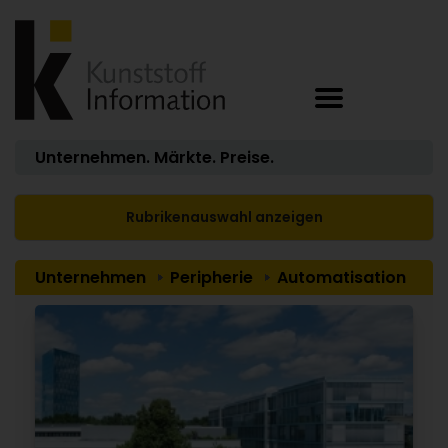
Unternehmen. Märkte. Preise.
Rubrikenauswahl anzeigen
Unternehmen
Peripherie
Automatisation