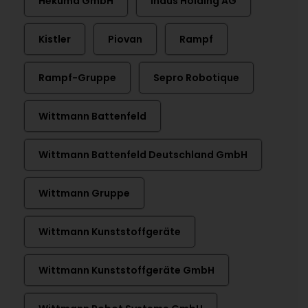
Hekuma GmbH
Indus Holding AG
Kistler
Piovan
Rampf
Rampf-Gruppe
Sepro Robotique
Wittmann Battenfeld
Wittmann Battenfeld Deutschland GmbH
Wittmann Gruppe
Wittmann Kunststoffgeräte
Wittmann Kunststoffgeräte GmbH