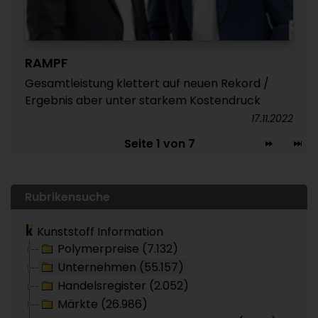
RAMPF
Gesamtleistung klettert auf neuen Rekord /
Ergebnis aber unter starkem Kostendruck
17.11.2022
Seite 1 von 7
Rubrikensuche
Kunststoff Information
Polymerpreise (7.132)
Unternehmen (55.157)
Handelsregister (2.052)
Märkte (26.986)