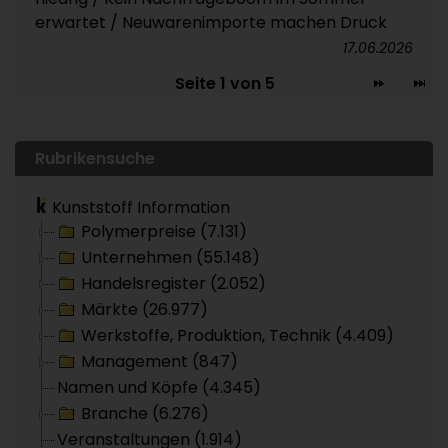
erwartet / Neuwarenimporte machen Druck
17.06.2026
Seite 1 von 5
Rubrikensuche
Kunststoff Information
Polymerpreise (7.131)
Unternehmen (55.148)
Handelsregister (2.052)
Märkte (26.977)
Werkstoffe, Produktion, Technik (4.409)
Management (847)
Namen und Köpfe (4.345)
Branche (6.276)
Veranstaltungen (1.914)