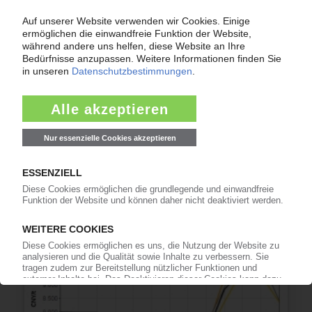
COVESTRO
Dank höherer Verkaufspreise:
Kunststoffkonzern hebt Prognose für das
Gesamtjahr an
13.07.2026