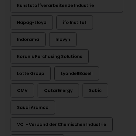
Kunststoffverarbeitende Industrie
Hapag-Lloyd
ifo Institut
Indorama
Inovyn
Koranis Purchasing Solutions
Lotte Group
LyondellBasell
OMV
QatarEnergy
Sabic
Saudi Aramco
VCI - Verband der Chemischen Industrie