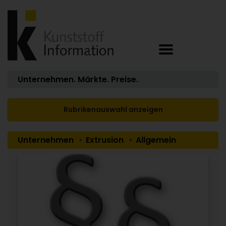
Unternehmen. Märkte. Preise.
Rubrikenauswahl anzeigen
Unternehmen
Extrusion
Allgemein