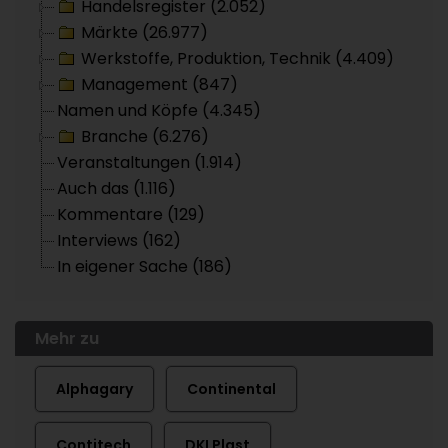
Handelsregister (2.052)
Märkte (26.977)
Werkstoffe, Produktion, Technik (4.409)
Management (847)
Namen und Köpfe (4.345)
Branche (6.276)
Veranstaltungen (1.914)
Auch das (1.116)
Kommentare (129)
Interviews (162)
In eigener Sache (186)
Mehr zu
Alphagary
Continental
Contitech
DKI Plast