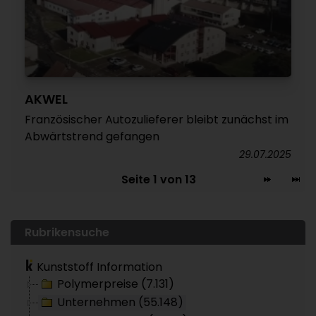
AKWEL
Französischer Autozulieferer bleibt zunächst im
Abwärtstrend gefangen
29.07.2025
Seite 1 von 13
Rubrikensuche
Kunststoff Information
Polymerpreise (7.131)
Unternehmen (55.148)