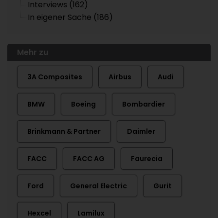
Interviews (162)
In eigener Sache (186)
Mehr zu
3A Composites
Airbus
Audi
BMW
Boeing
Bombardier
Brinkmann & Partner
Daimler
FACC
FACC AG
Faurecia
Ford
General Electric
Gurit
Hexcel
Lamilux