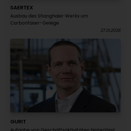
SAERTEX
Ausbau des Shanghaier Werks um
Carbonfaser-Gelege
27.01.2026
GURIT
Aufgabe von Geschäftsaktivitäten hinterlässt