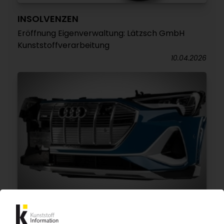
INSOLVENZEN
Eröffnung Eigenverwaltung: Lätzsch GmbH
Kunststoffverarbeitung
10.04.2026
OPMOBILITY