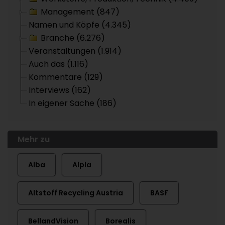
Management (847)
Namen und Köpfe (4.345)
Branche (6.276)
Veranstaltungen (1.914)
Auch das (1.116)
Kommentare (129)
Interviews (162)
In eigener Sache (186)
Mehr zu
Alba
Alpla
Altstoff Recycling Austria
BASF
BellandVision
Borealis