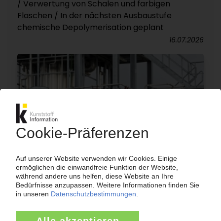
/ Verwertung von Schalen und farbigen
Flaschen / In der nächsten Ausbaustufe
chemische Depolymerisation geplant
16.07.2026
VIRIDOR
Aus für Quantafuel-Werke für chemisches
Recycling