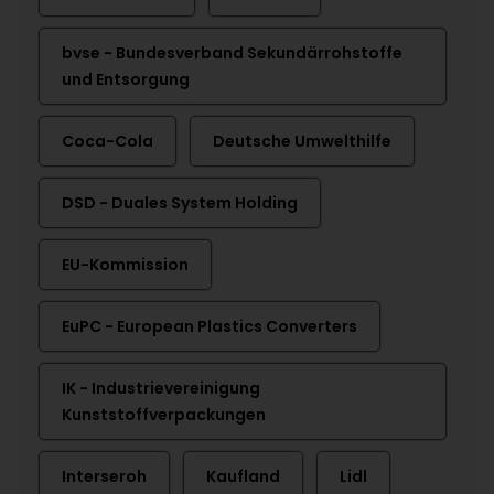
bvse - Bundesverband Sekundärrohstoffe
und Entsorgung
Coca-Cola
Deutsche Umwelthilfe
DSD - Duales System Holding
EU-Kommission
EuPC - European Plastics Converters
IK - Industrievereinigung
Kunststoffverpackungen
Interseroh
Kaufland
Lidl