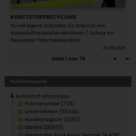
KUNSTSTOFFRECYCLING
EU will eigene Zollcodes für Importe von
Kunststoffrezyklaten einführen / Schutz vor
bewusster Falschdeklaration
30.06.2026
Seite 1 von 79
Rubrikensuche
Kunststoff Information
Polymerpreise (7.131)
Unternehmen (55.148)
Handelsregister (2.052)
Märkte (26.977)
Werkstoffe, Produktion, Technik (4.409)