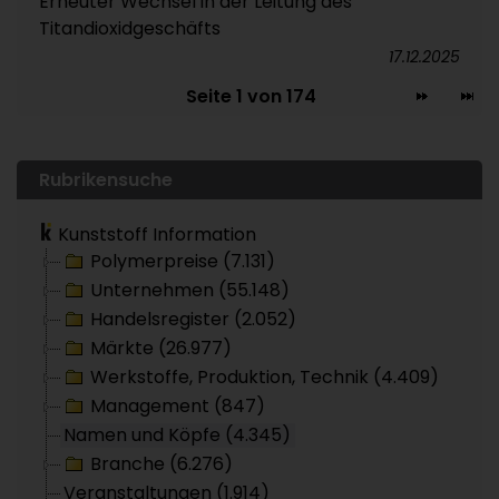
Erneuter Wechsel in der Leitung des
Titandioxidgeschäfts
17.12.2025
Seite 1 von 174
Rubrikensuche
Kunststoff Information
Polymerpreise (7.131)
Unternehmen (55.148)
Handelsregister (2.052)
Märkte (26.977)
Werkstoffe, Produktion, Technik (4.409)
Management (847)
Namen und Köpfe (4.345)
Branche (6.276)
Veranstaltungen (1.914)