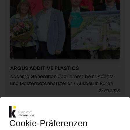
ARGUS ADDITIVE PLASTICS
Nächste Generation übernimmt beim Additiv-
und Masterbatchhersteller / Ausbau in Büren
27.03.2026