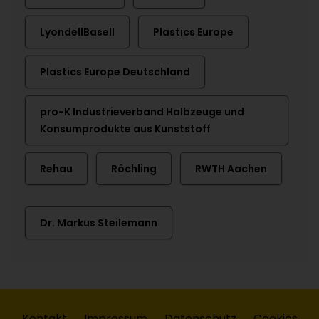
LyondellBasell
Plastics Europe
Plastics Europe Deutschland
pro-K Industrieverband Halbzeuge und
Konsumprodukte aus Kunststoff
Rehau
Röchling
RWTH Aachen
Dr. Markus Steilemann
Kontakt
Impressum
Datenschutz
Cookies