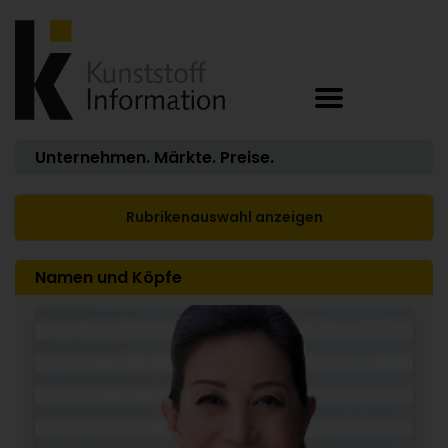
Unternehmen. Märkte. Preise.
Rubrikenauswahl anzeigen
Namen und Köpfe