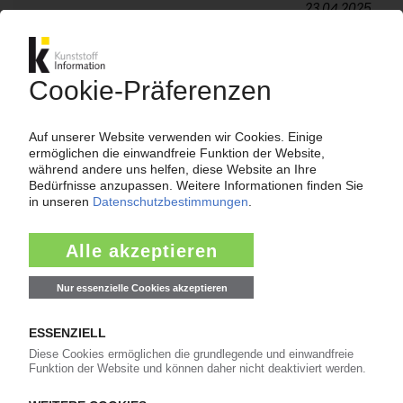
23.04.2025
REIFENHÄUSER
Maschinenbauer will Stellen in Troisdorf
streichen
14.03.2025