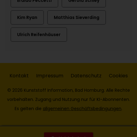
Eraldo Peccetti
Gerold Schley
Kim Ryan
Matthias Sieverding
Ulrich Reifenhäuser
Kontakt
Impressum
Datenschutz
Cookies
© 2026 Kunststoff Information, Bad Homburg. Alle Rechte
vorbehalten. Zugang und Nutzung nur für KI-Abonnenten.
Es gelten die
allgemeinen Geschäftsbedingungen
.