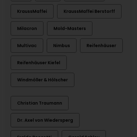
KraussMaffei
KraussMaffei Berstorff
Milacron
Mold-Masters
Multivac
Nimbus
Reifenhäuser
Reifenhäuser Kiefel
Windmöller & Hölscher
Christian Traumann
Dr. Axel von Wiedersperg