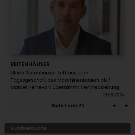
REIFENHÄUSER
Ulrich Reifenhäuser tritt aus dem
Tagesgeschäft des Maschinenbauers ab /
Marcel Perrevort übernimmt Vertriebsleitung
19.08.2024
Seite 1 von 20
Rubrikensuche