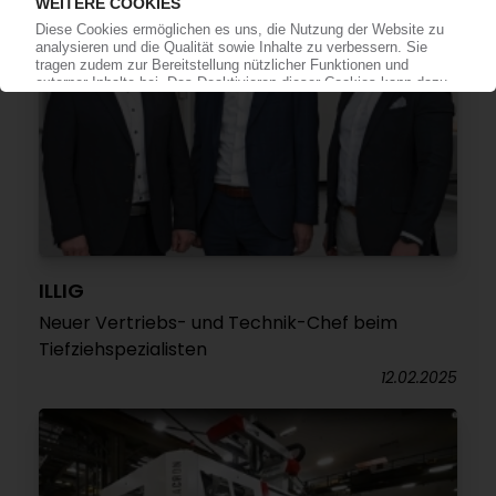
ILLIG
Neuer Vertriebs- und Technik-Chef beim
Tiefziehspezialisten
12.02.2025