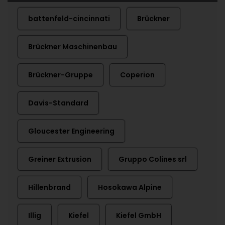
battenfeld-cincinnati
Brückner
Brückner Maschinenbau
Brückner-Gruppe
Coperion
Davis-Standard
Gloucester Engineering
Greiner Extrusion
Gruppo Colines srl
Hillenbrand
Hosokawa Alpine
Illig
Kiefel
Kiefel GmbH