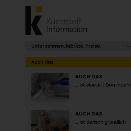
Unternehmen. Märkte. Preise.
H
Auch das
AUCH DAS
.... ist eine Art Dominoeff
AUCH DAS
.... ist tierisch gründlich: