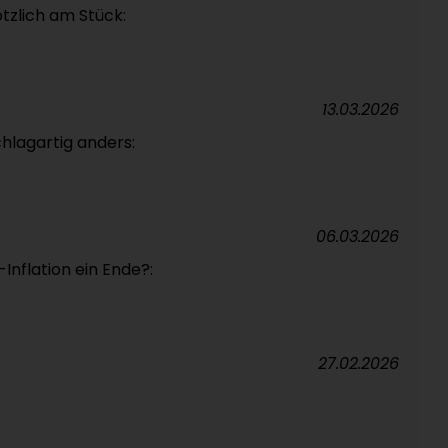
ötzlich am Stück:
13.03.2026
schlagartig anders:
06.03.2026
-Inflation ein Ende?:
27.02.2026
: