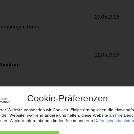
29.05.2026
-Bemühungen Hohn:
22.05.2026
 Phantom:
15.05.2026
08.05.2026