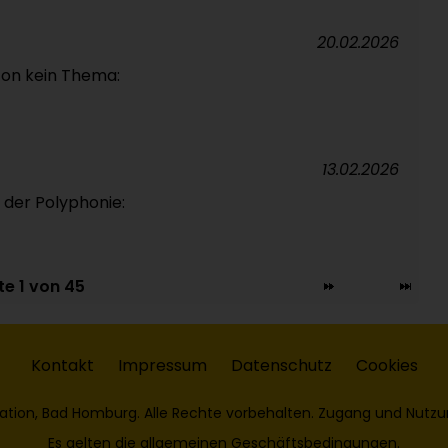
20.02.2026
 Ton kein Thema:
13.02.2026
n der Polyphonie:
te 1 von 45
Kontakt
Impressum
Datenschutz
Cookies
ation, Bad Homburg. Alle Rechte vorbehalten. Zugang und Nutzu
Es gelten die
allgemeinen Geschäftsbedingungen
.