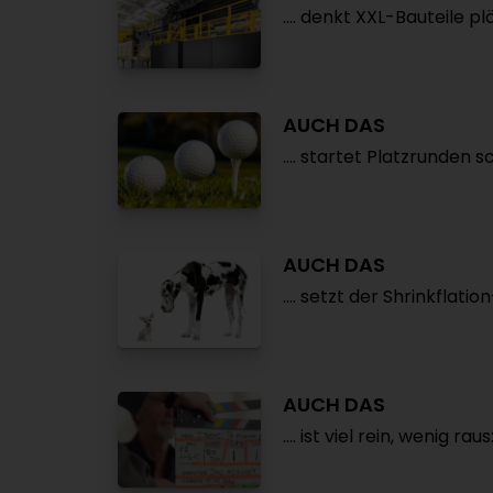
…. denkt XXL-Bauteile pl
AUCH DAS
.... startet Platzrunden 
AUCH DAS
…. setzt der Shrinkflation
AUCH DAS
.... ist viel rein, wenig raus