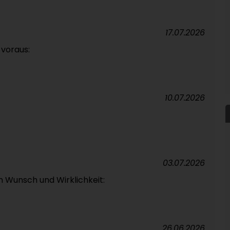
17.07.2026
t voraus:
10.07.2026
03.07.2026
hen Wunsch und Wirklichkeit:
26.06.2026