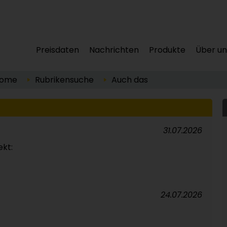
Preisdaten
Nachrichten
Produkte
Über un
ome
Rubrikensuche
Auch das
31.07.2026
ekt:
24.07.2026