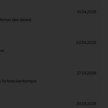
10.04.2026
s hinter den Mond:
02.04.2026
or:
27.03.2026
das Schneckentempo:
20.03.2026