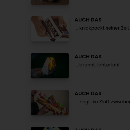
AUCH DAS
.... knickpackt seiner Zei
AUCH DAS
.... brennt lichterloh!
AUCH DAS
.... zeigt die Kluft zwisc