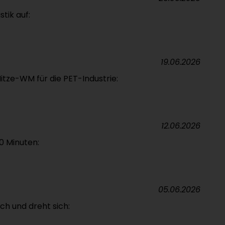
stik auf:
19.06.2026
r Hitze-WM für die PET-Industrie:
12.06.2026
80 Minuten:
05.06.2026
sich und dreht sich: