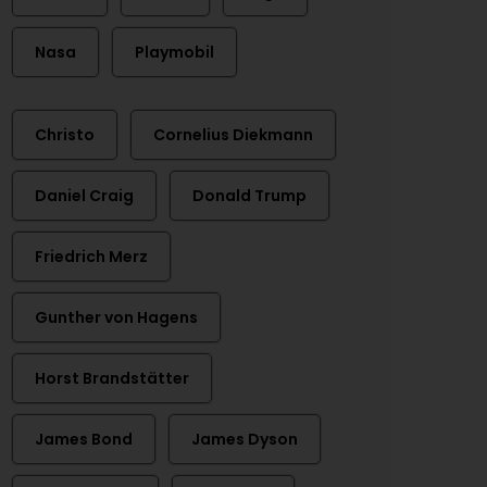
Nasa
Playmobil
Christo
Cornelius Diekmann
Daniel Craig
Donald Trump
Friedrich Merz
Gunther von Hagens
Horst Brandstätter
James Bond
James Dyson