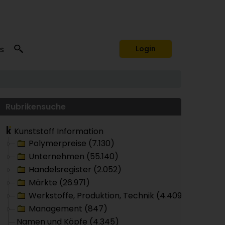
s
Login
Rubrikensuche
Kunststoff Information
Polymerpreise (7.130)
Unternehmen (55.140)
Handelsregister (2.052)
Märkte (26.971)
Werkstoffe, Produktion, Technik (4.409)
Management (847)
Namen und Köpfe (4.345)