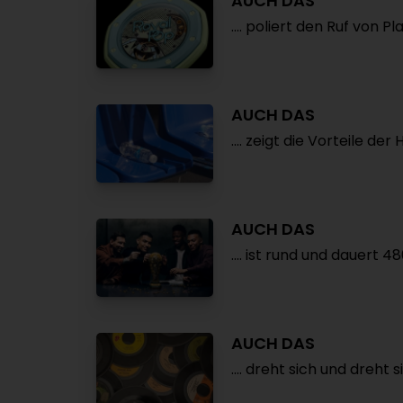
AUCH DAS
.... poliert den Ruf von Pla
AUCH DAS
.... zeigt die Vorteile de
AUCH DAS
.... ist rund und dauert 4
AUCH DAS
.... dreht sich und dreht 