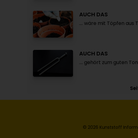
AUCH DAS
.... wäre mit Töpfen aus
AUCH DAS
.... gehört zum guten To
Sei
© 2026 Kunststoff Inform