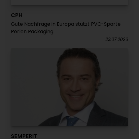
CPH
Gute Nachfrage in Europa stützt PVC-Sparte
Perlen Packaging
23.07.2026
SEMPERIT