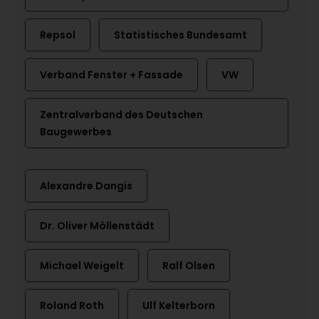
Repsol
Statistisches Bundesamt
Verband Fenster + Fassade
VW
Zentralverband des Deutschen
Baugewerbes
Alexandre Dangis
Dr. Oliver Möllenstädt
Michael Weigelt
Ralf Olsen
Roland Roth
Ulf Kelterborn