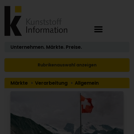
Unternehmen. Märkte. Preise.
Rubrikenauswahl anzeigen
Märkte
Verarbeitung
Allgemein