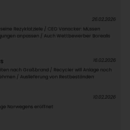
26.02.2026
 seine Rezyklatziele / CEO Vanacker: Müssen
ungen anpassen / Auch Wettbewerber Borealis
16.02.2026
CS
iten nach Großbrand / Recycler will Anlage noch
 nehmen / Auslieferung von Restbeständen
10.02.2026
age Norwegens eröffnet