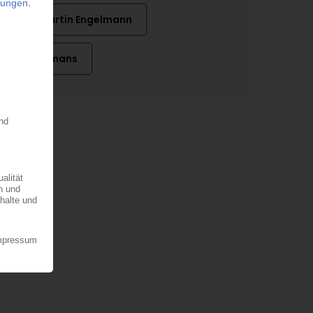
Dr. Martin Engelmann
Ton Emans