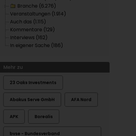
Branche (6.276)
Veranstaltungen (1.914)
Auch das (1.115)
Kommentare (129)
Interviews (162)
In eigener Sache (186)
Mehr zu
23 Oaks Investments
Abakus Serve GmbH
AFA Nord
APK
Borealis
bvse - Bundesverband