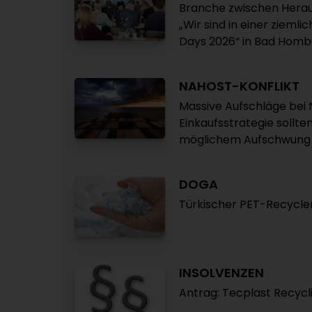
Branche zwischen Heraus
„Wir sind in einer ziemli
Days 2026“ in Bad Homb
NAHOST-KONFLIKT
Massive Aufschläge bei
Einkaufsstrategie sollte
möglichem Aufschwung
DOGA
Türkischer PET-Recycle
INSOLVENZEN
Antrag: Tecplast Recyc