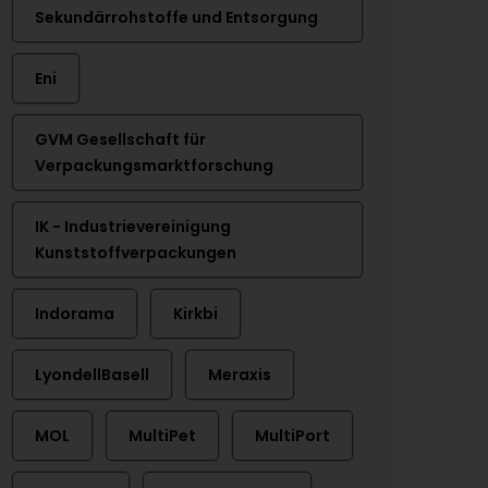
Sekundärrohstoffe und Entsorgung
Eni
GVM Gesellschaft für
Verpackungsmarktforschung
IK - Industrievereinigung
Kunststoffverpackungen
Indorama
Kirkbi
LyondellBasell
Meraxis
MOL
MultiPet
MultiPort