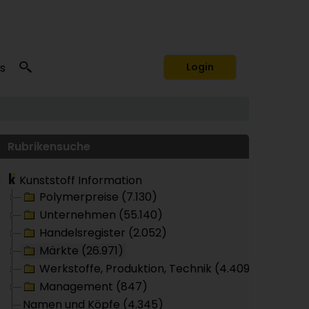
s
Login
Rubrikensuche
Kunststoff Information
Polymerpreise (7.130)
Unternehmen (55.140)
Handelsregister (2.052)
Märkte (26.971)
Werkstoffe, Produktion, Technik (4.409)
Management (847)
Namen und Köpfe (4.345)