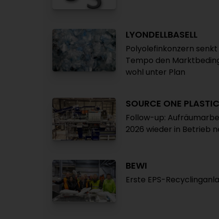
LYONDELLBASELL
Polyolefinkonzern senkt
Tempo den Marktbeding
wohl unter Plan
SOURCE ONE PLASTI
Follow-up: Aufräumarbe
2026 wieder in Betrieb
BEWI
Erste EPS-Recyclinganl