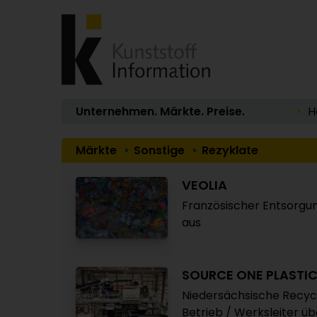
Unternehmen. Märkte. Preise.
H
Märkte
Sonstige
Rezyklate
VEOLIA
Französischer Entsorgun
aus
SOURCE ONE PLASTI
Niedersächsische Recycl
Betrieb / Werksleiter 