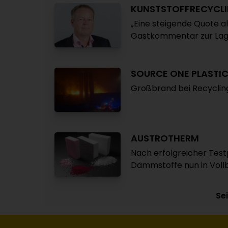
KUNSTSTOFFRECYCL
„Eine steigende Quote all
Gastkommentar zur Lage
SOURCE ONE PLASTI
Großbrand bei Recycling
AUSTROTHERM
Nach erfolgreicher Test
Dämmstoffe nun in Voll
Sei