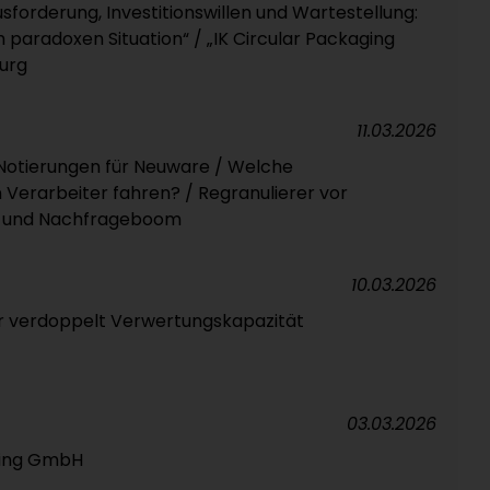
forderung, Investitionswillen und Wartestellung:
ch paradoxen Situation“ / „IK Circular Packaging
urg
11.03.2026
 Notierungen für Neuware / Welche
n Verarbeiter fahren? / Regranulierer vor
 und Nachfrageboom
10.03.2026
r verdoppelt Verwertungskapazität
03.03.2026
ling GmbH