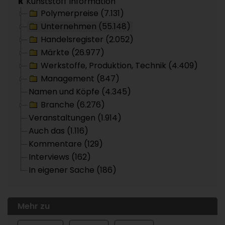
Kunststoff Information
Polymerpreise (7.131)
Unternehmen (55.148)
Handelsregister (2.052)
Märkte (26.977)
Werkstoffe, Produktion, Technik (4.409)
Management (847)
Namen und Köpfe (4.345)
Branche (6.276)
Veranstaltungen (1.914)
Auch das (1.116)
Kommentare (129)
Interviews (162)
In eigener Sache (186)
Mehr zu