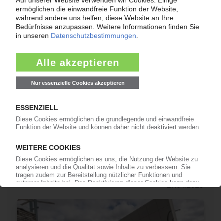
FORVIA
Verkauf der Innenraumsparte an Finanzinvestor
Apollo offenbar kurz vor Abschluss
27.04.2026