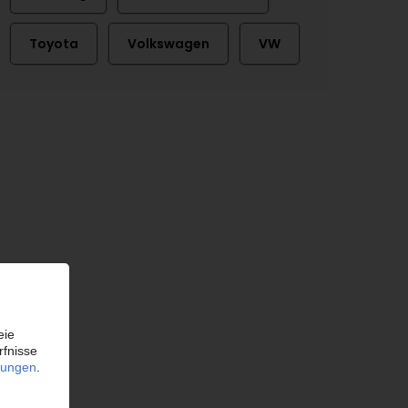
Toyota
Volkswagen
VW