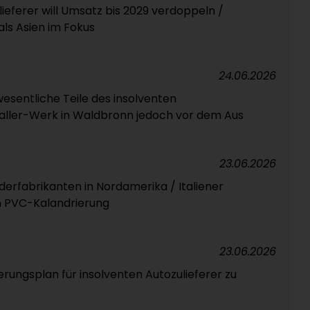
ieferer will Umsatz bis 2029 verdoppeln /
ls Asien im Fokus
24.06.2026
esentliche Teile des insolventen
Taller-Werk in Waldbronn jedoch vor dem Aus
23.06.2026
derfabrikanten in Nordamerika / Italiener
in PVC-Kalandrierung
23.06.2026
rungsplan für insolventen Autozulieferer zu