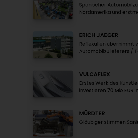
Spanischer Automobilzul
Nordamerika und erstma
ERICH JAEGER
Reflexallen übernimmt w
Automobilzulieferers / 
VULCAFLEX
Erstes Werk des Kunstle
investieren 70 Mio EUR 
MÜRDTER
Gläubiger stimmen Sanie