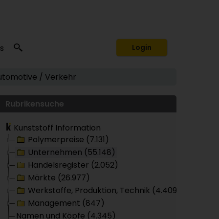
s
Login
utomotive / Verkehr
Rubrikensuche
Kunststoff Information
Polymerpreise (7.131)
Unternehmen (55.148)
Handelsregister (2.052)
Märkte (26.977)
Werkstoffe, Produktion, Technik (4.409)
Management (847)
Namen und Köpfe (4.345)