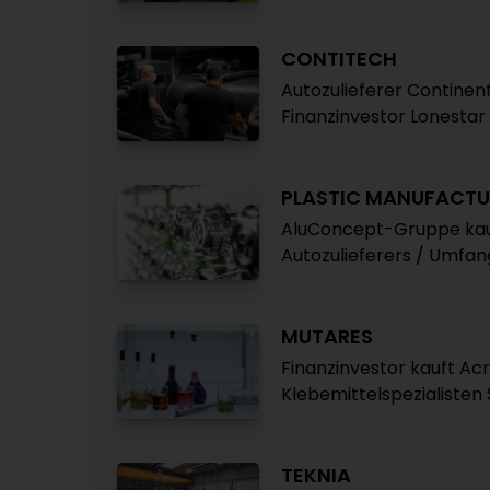
CONTITECH
Autozulieferer Continent
Finanzinvestor Lonestar
PLASTIC MANUFACTU
AluConcept-Gruppe kauf
Autozulieferers / Umfan
MUTARES
Finanzinvestor kauft A
Klebemittelspezialiste
TEKNIA