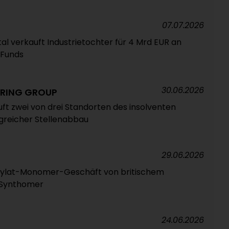
07.07.2026
al verkauft Industrietochter für 4 Mrd EUR an
 Funds
30.06.2026
RING GROUP
t zwei von drei Standorten des insolventen
greicher Stellenabbau
29.06.2026
crylat-Monomer-Geschäft von britischem
n Synthomer
24.06.2026