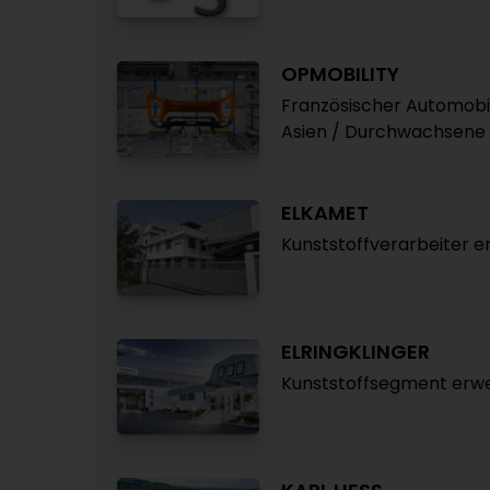
OPMOBILITY
Französischer Automobilz
Asien / Durchwachsene 
ELKAMET
Kunststoffverarbeiter e
ELRINGKLINGER
Kunststoffsegment erwe