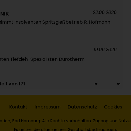
22.06.2026
NIK
nimmt insolventen Spritzgießbetrieb R. Hofmann
19.06.2026
ten Tiefzieh-Spezialisten Durotherm
te 1 von 171
Kontakt
Impressum
Datenschutz
Cookies
ation, Bad Homburg. Alle Rechte vorbehalten. Zugang und Nutzu
Es gelten die
allgemeinen Geschäftsbedingungen
.