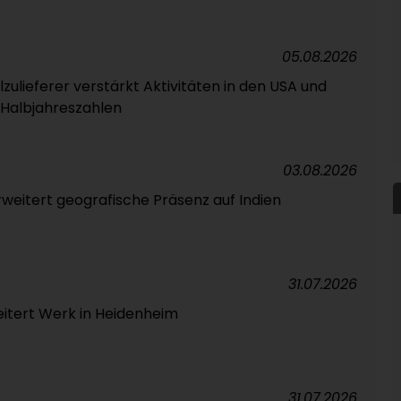
05.08.2026
ulieferer verstärkt Aktivitäten in den USA und
Halbjahreszahlen
03.08.2026
rweitert geografische Präsenz auf Indien
31.07.2026
itert Werk in Heidenheim
31.07.2026