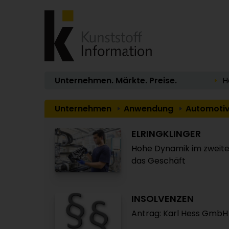
Unternehmen. Märkte. Preise.
H
Unternehmen
Anwendung
Automotiv
ELRINGKLINGER
Hohe Dynamik im zweiten
das Geschäft
INSOLVENZEN
Antrag: Karl Hess GmbH