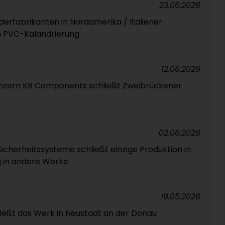
23.06.2026
derfabrikanten in Nordamerika / Italiener
in PVC-Kalandrierung
12.06.2026
nzern KB Components schließt Zweibrückener
02.06.2026
Sicherheitssysteme schließt einzige Produktion in
g in andere Werke
19.05.2026
ließt das Werk in Neustadt an der Donau