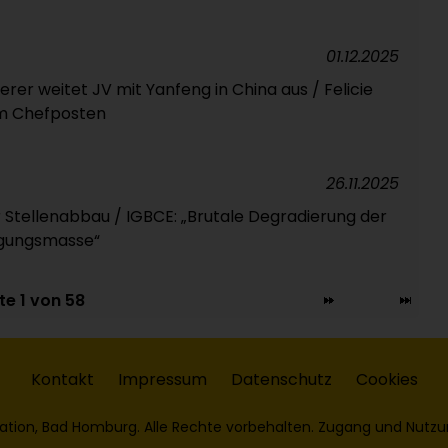
01.12.2025
erer weitet JV mit Yanfeng in China aus / Felicie
em Chefposten
26.11.2025
Stellenabbau / IGBCE: „Brutale Degradierung der
ügungsmasse“
te 1 von 58
Kontakt
Impressum
Datenschutz
Cookies
ation, Bad Homburg. Alle Rechte vorbehalten. Zugang und Nutzu