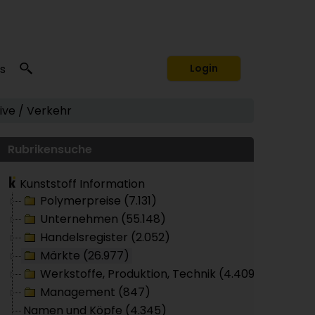
s
Login
ve / Verkehr
Rubrikensuche
Kunststoff Information
Polymerpreise (7.131)
Unternehmen (55.148)
Handelsregister (2.052)
Märkte (26.977)
Werkstoffe, Produktion, Technik (4.409)
Management (847)
Namen und Köpfe (4.345)