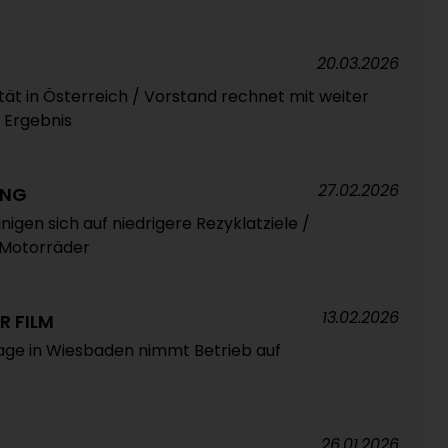
20.03.2026
ät in Österreich / Vorstand rechnet mit weiter
 Ergebnis
27.02.2026
ING
nigen sich auf niedrigere Rezyklatziele /
 Motorräder
13.02.2026
R FILM
age in Wiesbaden nimmt Betrieb auf
26.01.2026