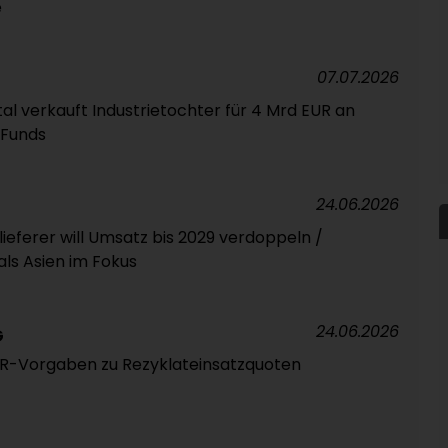
e
07.07.2026
al verkauft Industrietochter für 4 Mrd EUR an
 Funds
24.06.2026
ieferer will Umsatz bis 2029 verdoppeln /
ls Asien im Fokus
24.06.2026
G
LVR-Vorgaben zu Rezyklateinsatzquoten