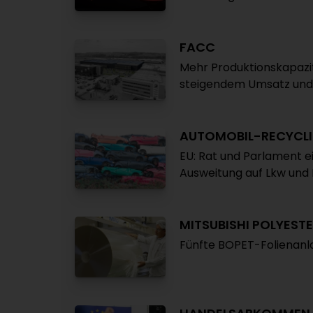
FACC
Mehr Produktionskapazit
steigendem Umsatz und
AUTOMOBIL-RECYCL
EU: Rat und Parlament ei
Ausweitung auf Lkw und
MITSUBISHI POLYESTE
Fünfte BOPET-Folienanl