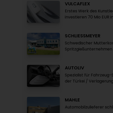
VULCAFLEX
Erstes Werk des Kunstle
investieren 70 Mio EUR 
SCHLIESSMEYER
Schwedischer Mutterko
Spritzgießunternehmen
AUTOLIV
Spezialist für Fahrzeug-
der Türkei / Verlagerun
MAHLE
Automobilzulieferer sch