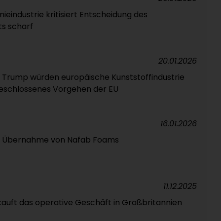
eindustrie kritisiert Entscheidung des
s scharf
20.01.2026
n Trump würden europäische Kunststoffindustrie
geschlossenes Vorgehen der EU
16.01.2026
t Übernahme von Nafab Foams
11.12.2025
kauft das operative Geschäft in Großbritannien