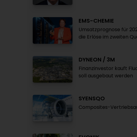
EMS-CHEMIE
Umsatzprognose für 202
die Erlöse im zweiten Qu
DYNEON / 3M
Finanzinvestor kauft Flu
soll ausgebaut werden
SYENSQO
Composites-Vertriebsauf