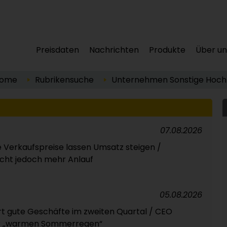
Preisdaten
Nachrichten
Produkte
Über un
ome
Rubrikensuche
Unternehmen
Sonstige
Hochl
07.08.2026
 Verkaufspreise lassen Umsatz steigen /
ht jedoch mehr Anlauf
05.08.2026
t gute Geschäfte im zweiten Quartal / CEO
ber „warmen Sommerregen“