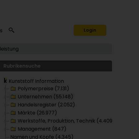
s
Login
eistung
Rubrikensuche
Kunststoff Information
Polymerpreise (7.131)
Unternehmen (55.148)
Handelsregister (2.052)
Märkte (26.977)
Werkstoffe, Produktion, Technik (4.409)
Management (847)
Namen und Köpfe (4.345)