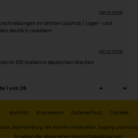
08.12.2025
Abschreibungen im dritten Quartal / Lager- und
en deutlich reduziert
05.12.2025
treicht 100 Stellen in deutschen Werken
te 1 von 26
Kontakt
Impressum
Datenschutz
Cookies
ation, Bad Homburg. Alle Rechte vorbehalten. Zugang und Nutzu
Es gelten die
allgemeinen Geschäftsbedingungen
.