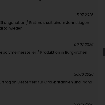
15.07.2026
6 angehoben / Erstmals seit einem Jahr stiegen
artal wieder
09.07.2026
orpolymerhersteller / Produktion in Burgkirchen
30.06.2026
trag an Biesterfeld für Großbritannien und Irland
29.06.2026