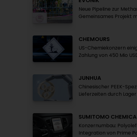
EVONIK
Neue Pipeline zur Meth
Gemeinsames Projekt m
CHEMOURS
US-Chemiekonzern einigt
Zahlung von 450 Mio USD
JUNHUA
Chinesischer PEEK-Spezi
Lieferzeiten durch Lager
SUMITOMO CHEMICA
Konzernumbau: Polyole
Integration von Prime P