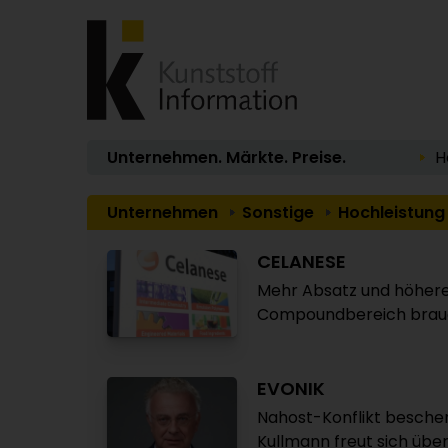
Unternehmen. Märkte. Preise.
H
Unternehmen
Sonstige
Hochleistung
CELANESE
Mehr Absatz und höhere
Compoundbereich brauc
EVONIK
Nahost-Konflikt bescher
Kullmann freut sich ü