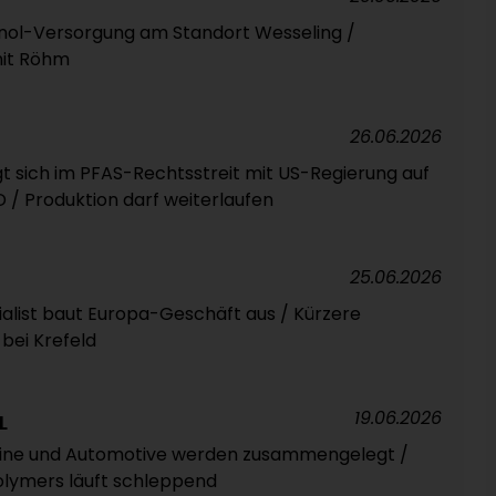
anol-Versorgung am Standort Wesseling /
it Röhm
26.06.2026
 sich im PFAS-Rechtsstreit mit US-Regierung auf
 / Produktion darf weiterlaufen
25.06.2026
alist baut Europa-Geschäft aus / Kürzere
 bei Krefeld
19.06.2026
L
fine und Automotive werden zusammengelegt /
olymers läuft schleppend