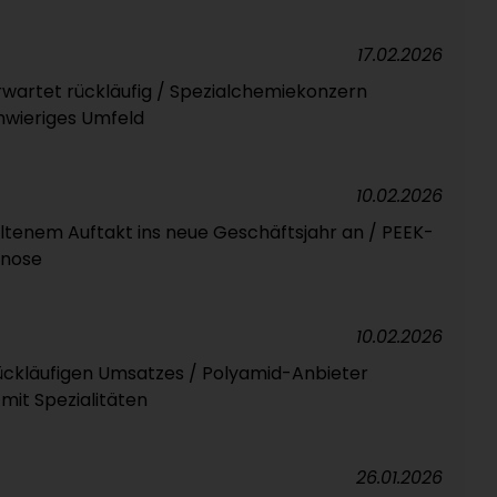
17.02.2026
erwartet rückläufig / Spezialchemiekonzern
hwieriges Umfeld
10.02.2026
ltenem Auftakt ins neue Geschäftsjahr an / PEEK-
gnose
10.02.2026
ückläufigen Umsatzes / Polyamid-Anbieter
mit Spezialitäten
26.01.2026