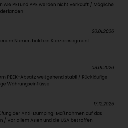
n wie PEI und PPE werden nicht verkauft / Mögliche
ederlanden
20.01.2026
r neuem Namen bald ein Konzernsegment
08.01.2026
em PEEK-Absatz weitgehend stabil / Rückläufige
ige Währungseinflüsse
17.12.2025
D
rüfung der Anti-Dumping-Maßnahmen auf das
 / Vor allem Asien und die USA betroffen