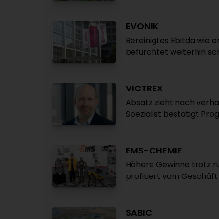
EVONIK
Bereinigtes Ebitda wie 
befürchtet weiterhin sc
VICTREX
Absatz zieht nach verha
Spezialist bestätigt Pro
EMS-CHEMIE
Höhere Gewinne trotz r
profitiert vom Geschäft 
SABIC