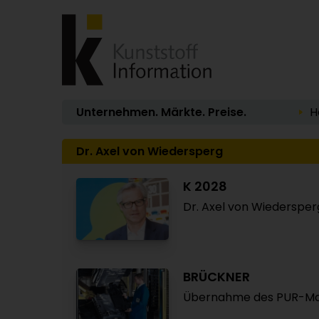
Unternehmen. Märkte. Preise.
H
Dr. Axel von Wiedersperg
K 2028
Dr. Axel von Wiedersper
BRÜCKNER
Übernahme des PUR-Ma