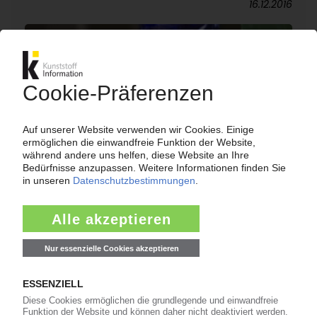
16.12.2016
BASF
Bestätigung des Vorstands um weitere fünf
Jahre / Pigmentgeschäft wird 2016
ausgegliedert