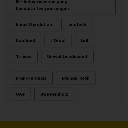
IK - Industrievereinigung
Kunststoffverpackungen
Ineos Styrolution
Innotech
Kaufland
L’Oréal
Lidl
Trinseo
Umweltbundesamt
Frank Fernholz
Michael Roth
Uwe
Uwe Fernholz