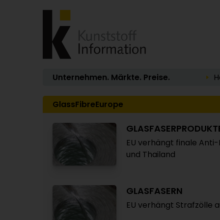
Unternehmen. Märkte. Preise.
H
GlassFibreEurope
GLASFASERPRODUKT
EU verhängt finale Anti
und Thailand
GLASFASERN
EU verhängt Strafzölle 