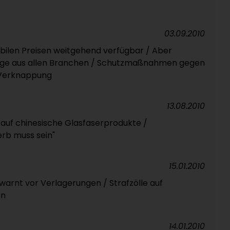
03.09.2010
bilen Preisen weitgehend verfügbar / Aber
rage aus allen Branchen / Schutzmaßnahmen gegen
 Verknappung
13.08.2010
 auf chinesische Glasfaserprodukte /
rb muss sein"
15.01.2010
arnt vor Verlagerungen / Strafzölle auf
en
14.01.2010