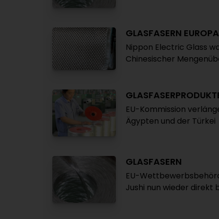
GLASFASERN EUROPA
Nippon Electric Glass wa
Chinesischer Mengenübe
GLASFASERPRODUKT
EU-Kommission verlänge
Ägypten und der Türkei
GLASFASERN
EU-Wettbewerbsbehörde 
Jushi nun wieder direkt 