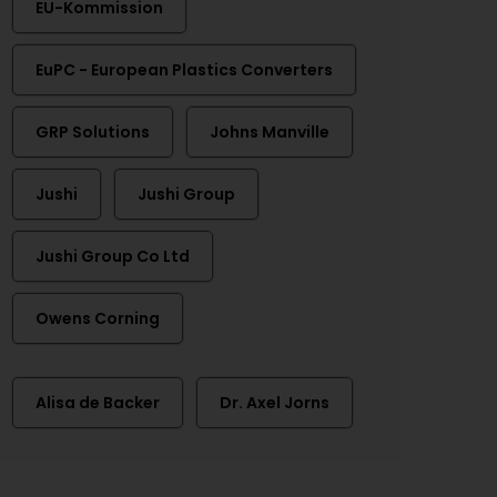
EU-Kommission
EuPC - European Plastics Converters
GRP Solutions
Johns Manville
Jushi
Jushi Group
Jushi Group Co Ltd
Owens Corning
Alisa de Backer
Dr. Axel Jorns