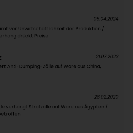
05.04.2024
rnt vor Unwirtschaftlichkeit der Produktion /
rhang drückt Preise
21.07.2023
E
rt Anti-Dumping-Zölle auf Ware aus China,
28.02.2020
verhängt Strafzölle auf Ware aus Ägypten /
betroffen