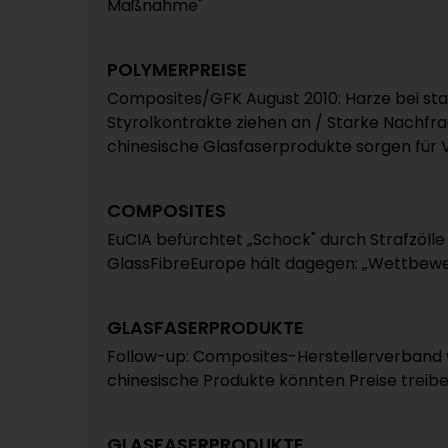
Maßnahme"
POLYMERPREISE
Composites/GFK August 2010: Harze bei sta
Styrolkontrakte ziehen an / Starke Nachf
chinesische Glasfaserprodukte sorgen für
COMPOSITES
EuCIA befürchtet „Schock" durch Strafzölle
GlassFibreEurope hält dagegen: „Wettbewe
GLASFASERPRODUKTE
Follow-up: Composites-Herstellerverband w
chinesische Produkte könnten Preise treib
GLASFASERPRODUKTE