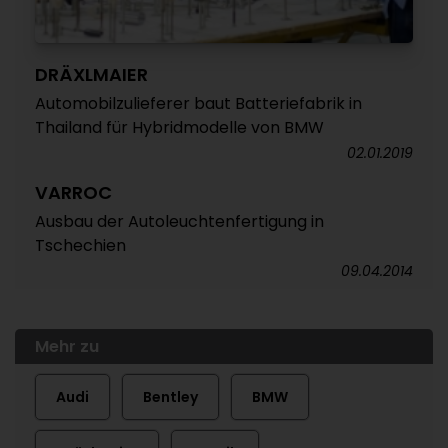
DRÄXLMAIER
Automobilzulieferer baut Batteriefabrik in
Thailand für Hybridmodelle von BMW
02.01.2019
VARROC
Ausbau der Autoleuchtenfertigung in
Tschechien
09.04.2014
Mehr zu
Audi
Bentley
BMW