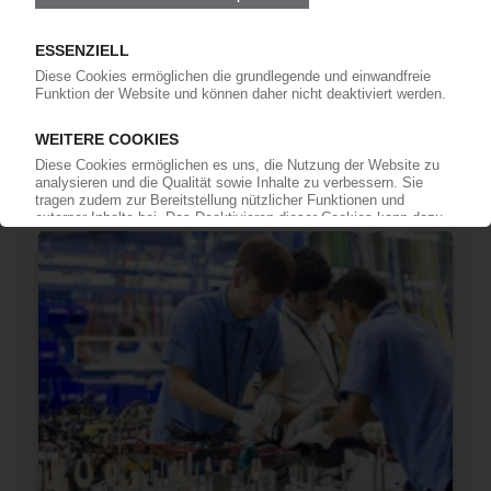
DRÄXLMAIER
Automobilzulieferer zieht positive Bilanz für 2019
/ Früh auf Trend zur E-Mobilität reagiert
15.01.2020