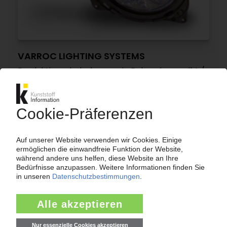
VARROC LIGHTING SYSTEMS
Produktionsniederlassung in Polen eingeweiht /
Beleuchtungssysteme für die
Automobilindustrie
02.06.2020