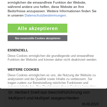
07.10.2024
VEOLIA
Dr. Herbert Snell aus Geschäftsführung von
Multiport und Multipet ausgeschieden
19.06.2023