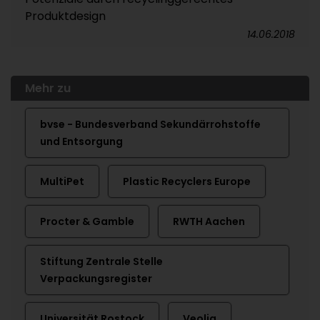
Produktdesign
14.06.2018
Mehr zu
bvse - Bundesverband Sekundärrohstoffe
und Entsorgung
MultiPet
Plastic Recyclers Europe
Procter & Gamble
RWTH Aachen
Stiftung Zentrale Stelle
Verpackungsregister
Universität Rostock
Veolia