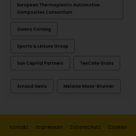
European Thermoplastic Automotive
Composites Consortium
Owens Corning
Sports & Leisure Group
Sun Capital Partners
TenCate Grass
Arnaud Genis
Melanie Maas-Brunner
Kontakt
Impressum
Datenschutz
Cookies