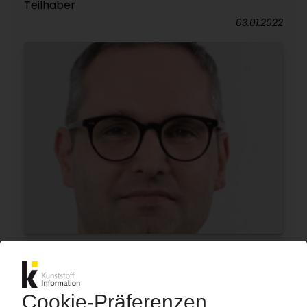
Teilhaber
03.01.2022
LPKF
Simon Reiser vervollständigt Führungsteam
10.01.2020