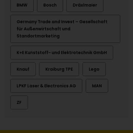
BMW
Bosch
Dräxlmaier
Germany Trade and Invest – Gesellschaft
für Außenwirtschaft und
Standortmarketing
K+E Kunststoff- und Elektrotechnik GmbH
Knauf
Kraiburg TPE
Lego
LPKF Laser & Electronics AG
MAN
ZF