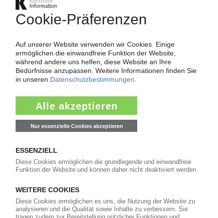
03.03.2022
SUN CHEMICAL
Preiserhöhung bei Pigmenten
03.02.2022