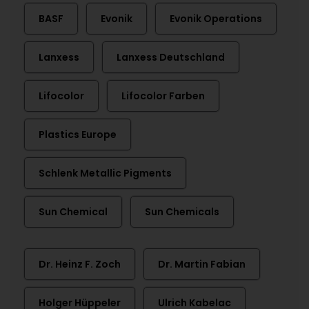
BASF
Evonik
Evonik Operations
Lanxess
Lanxess Deutschland
Lifocolor
Lifocolor Farben
Plastics Europe
Schlenk Metallic Pigments
Sun Chemical
Sun Chemicals
Dr. Heinz F. Zoch
Dr. Martin Fabian
Holger Hüppeler
Ulrich Kabelac