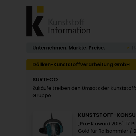
Unternehmen. Märkte. Preise.
H
Döllken-Kunststoffverarbeitung GmbH
SURTECO
Zukäufe treiben den Umsatz der Kunststof
Gruppe
KUNSTSTOFF-KONS
„Pro-K award 2018": 17 
Gold für Rollsammler /