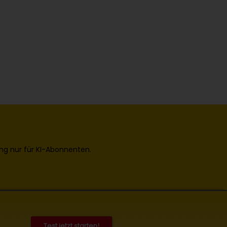
ng nur für KI-Abonnenten.
Test jetzt starten!