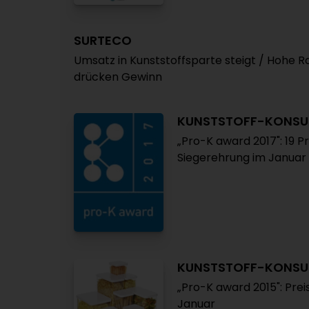
SURTECO
Umsatz in Kunststoffsparte steigt / Hohe 
drücken Gewinn
KUNSTSTOFF-KONS
„Pro-K award 2017": 19 P
Siegerehrung im Januar
KUNSTSTOFF-KONS
„Pro-K award 2015": Prei
Januar