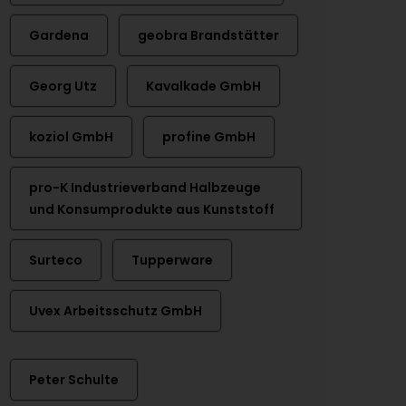
Gardena
geobra Brandstätter
Georg Utz
Kavalkade GmbH
koziol GmbH
profine GmbH
pro-K Industrieverband Halbzeuge
und Konsumprodukte aus Kunststoff
Surteco
Tupperware
Uvex Arbeitsschutz GmbH
Peter Schulte