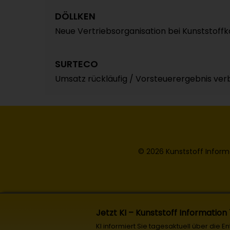
DÖLLKEN
Neue Vertriebsorganisation bei Kunststoff
SURTECO
Umsatz rückläufig / Vorsteuerergebnis ver
© 2026 Kunststoff Inform
Jetzt KI – Kunststoff Information
KI informiert Sie tagesaktuell über die 