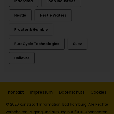
Indorama
Loop Industries
Nestlé
Nestlé Waters
Procter & Gamble
PureCycle Technologies
Suez
Unilever
Kontakt
Impressum
Datenschutz
Cookies
© 2026 Kunststoff Information, Bad Homburg. Alle Rechte
vorbehalten. Zugang und Nutzung nur für KI-Abonnenten.