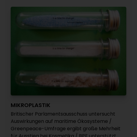
MIKROPLASTIK
Britischer Parlamentsausschuss untersucht
Auswirkungen auf maritime Ökosysteme /
Greenpeace-Umfrage ergibt große Mehrheit
für Ausstieg bei Kosmetika / BPF unterstützt