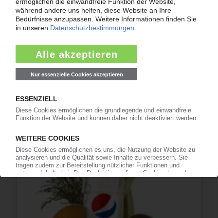
KUNSTSTOFFE UND UMWELT
Europäische Allianz für ökologischen Neustart
nach Corona-Krise / Maßgebliche Beteilung der
europäischen Kunststoffindustrie und EU-
Parlamentarier
22.04.2020