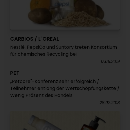
CARBIOS / L´OREAL
Nestlé, PepsiCo und Suntory treten Konsortium
für chemisches Recycling bei
17.05.2019
PET
„Petcore"-Konferenz sehr erfolgreich /
Teilnehmer entlang der Wertschöpfungskette /
Wenig Präsenz des Handels
28.02.2018