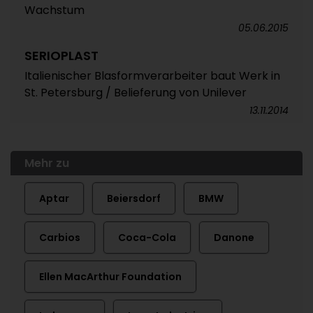
Wachstum
05.06.2015
SERIOPLAST
Italienischer Blasformverarbeiter baut Werk in
St. Petersburg / Belieferung von Unilever
13.11.2014
Mehr zu
Aptar
Beiersdorf
BMW
Carbios
Coca-Cola
Danone
Ellen MacArthur Foundation