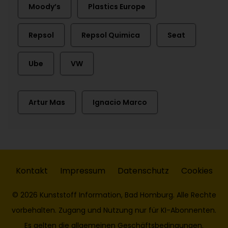
Moody’s
Plastics Europe
Repsol
Repsol Quimica
Seat
Ube
VW
Artur Mas
Ignacio Marco
Kontakt
Impressum
Datenschutz
Cookies
© 2026 Kunststoff Information, Bad Homburg. Alle Rechte
vorbehalten. Zugang und Nutzung nur für KI-Abonnenten.
Es gelten die
allgemeinen Geschäftsbedingungen
.