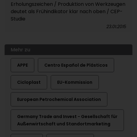
Erholungszeichen / Produktion von Werkzeugen
deutet als Frühindikator klar nach oben / CEP-
Studie
23.01.2015
Mehr zu
APPE
Centro Español de Plásticos
Cicloplast
EU-Kommission
European Petrochemical Association
Germany Trade and Invest - Gesellschaft für
Außenwirtschaft und Standortmarketing