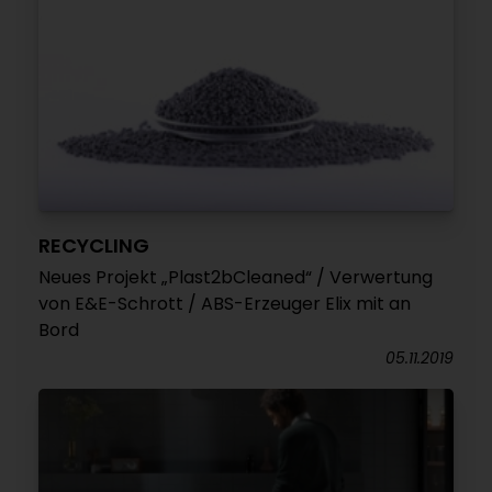
RECYCLING
Neues Projekt „Plast2bCleaned“ / Verwertung
von E&E-Schrott / ABS-Erzeuger Elix mit an
Bord
05.11.2019