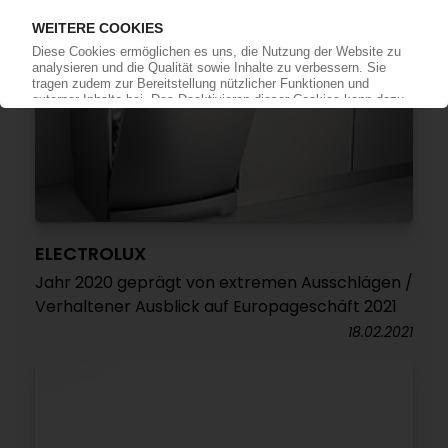
ELECTROLUX
Jahr 2020 geprägt von extremen Ausschlägen /
Verhaltener Ausblick auf Europageschäft 2021
18.02.2021