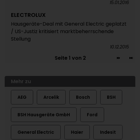
15.01.2016
ELECTROLUX
Hausgeräte-Deal mit General Electric geplatzt
/ US-Justiz kritisiert marktbeherrschende
Stellung
10.12.2015
Seite 1 von 2
Mehr zu
AEG
Arcelik
Bosch
BSH
BSH Hausgeräte GmbH
Ford
General Electric
Haier
Indesit