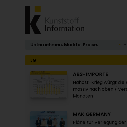
Unternehmen. Märkte. Preise.
H
LG
ABS-IMPORTE
Nahost-Krieg würgt die E
massiv nach oben / Ve
Monaten
MAK GERMANY
Pläne zur Verlegung der