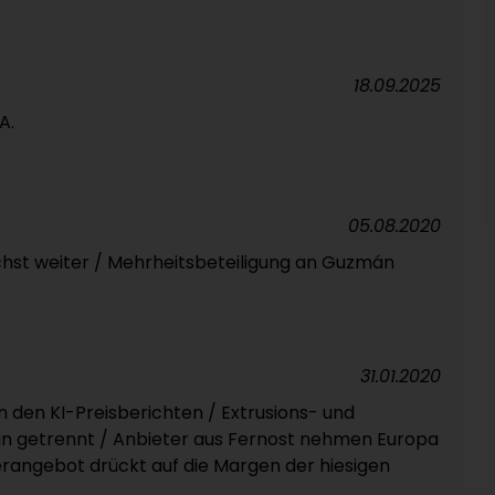
18.09.2025
A.
05.08.2020
hst weiter / Mehrheitsbeteiligung an Guzmán
31.01.2020
 den KI-Preisberichten / Extrusions- und
un getrennt / Anbieter aus Fernost nehmen Europa
berangebot drückt auf die Margen der hiesigen