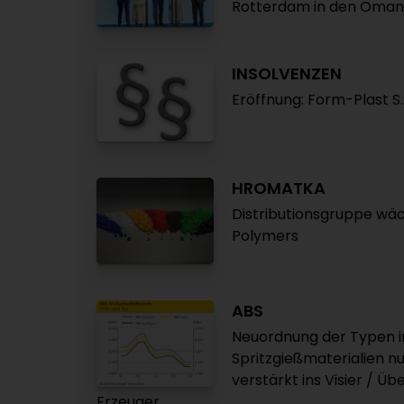
Rotterdam in den Oman
INSOLVENZEN
Eröffnung: Form-Plast S.
HROMATKA
Distributionsgruppe wäc
Polymers
ABS
Neuordnung der Typen in
Spritzgießmaterialien n
verstärkt ins Visier / Ü
Erzeuger