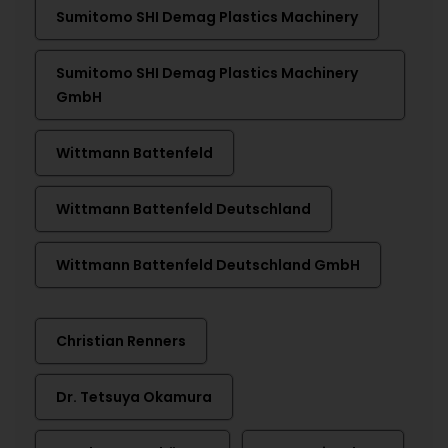
Sumitomo SHI Demag Plastics Machinery
Sumitomo SHI Demag Plastics Machinery
GmbH
Wittmann Battenfeld
Wittmann Battenfeld Deutschland
Wittmann Battenfeld Deutschland GmbH
Christian Renners
Dr. Tetsuya Okamura