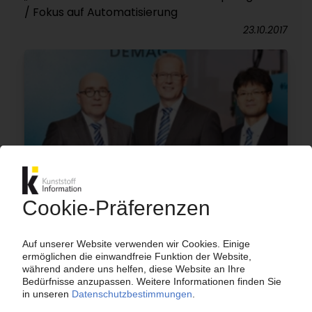
/ Fokus auf Automatisierung
23.10.2017
SUMITOMO DEMAG
Nach Rekordjahr weiteres Wachstum auch in
2017 / Neue Größen bei vollelektrischen
Spritzgießmaschinen
16.05.2017
SUMITOMO DEMAG
Spritzgießmaschinenbauer schafft