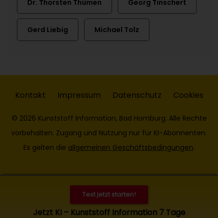
Dr. Thorsten Thümen
Georg Tinschert
Gerd Liebig
Michael Tolz
Kontakt
Impressum
Datenschutz
Cookies
© 2026 Kunststoff Information, Bad Homburg. Alle Rechte
vorbehalten. Zugang und Nutzung nur für KI-Abonnenten.
Es gelten die
allgemeinen Geschäftsbedingungen
.
Test jetzt starten!
Jetzt KI – Kunststoff Information 7 Tage