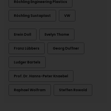
Röchling Engineering Plastics
Röchling Sustaplast
VW
Erwin Doll
Evelyn Thome
Franz Lübbers
Georg Duffner
Ludger Bartels
Prof. Dr. Hanns-Peter Knaebel
Raphael Wolfram
Steffen Rowold