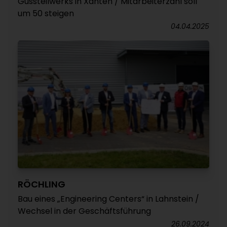
Gussteilwerks in Xanten / Mitarbeiterzahl soll
um 50 steigen
04.04.2025
RÖCHLING
Bau eines „Engineering Centers“ in Lahnstein /
Wechsel in der Geschäftsführung
26.09.2024