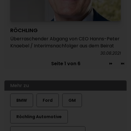
RÖCHLING
Überraschender Abgang von CEO Hanns-Peter
Knaebel / Interimsnachfolger aus dem Beirat
30.08.2021
Seite 1 von 6
Mehr zu
BMW
Ford
GM
Röchling Automotive