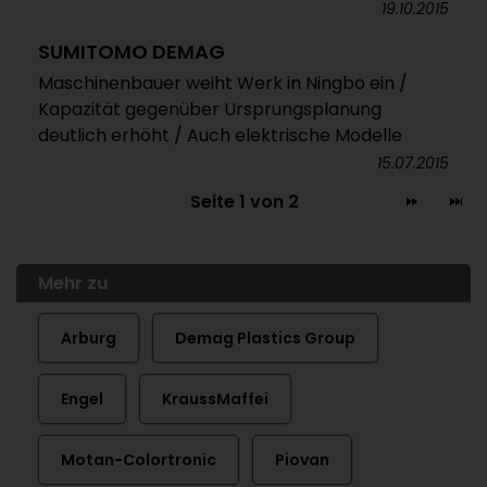
19.10.2015
SUMITOMO DEMAG
Maschinenbauer weiht Werk in Ningbo ein /
Kapazität gegenüber Ursprungsplanung
deutlich erhöht / Auch elektrische Modelle
15.07.2015
Seite 1 von 2
Mehr zu
Arburg
Demag Plastics Group
Engel
KraussMaffei
Motan-Colortronic
Piovan