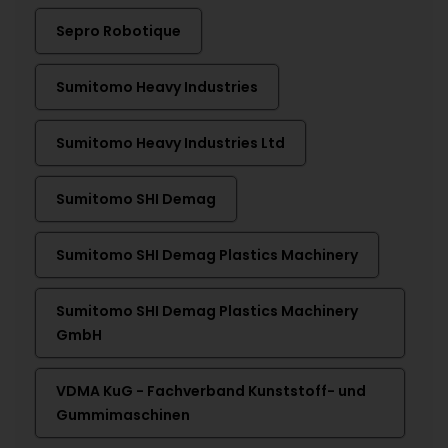
Sepro Robotique
Sumitomo Heavy Industries
Sumitomo Heavy Industries Ltd
Sumitomo SHI Demag
Sumitomo SHI Demag Plastics Machinery
Sumitomo SHI Demag Plastics Machinery
GmbH
VDMA KuG - Fachverband Kunststoff- und
Gummimaschinen