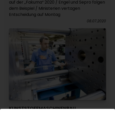
auf der „Fakuma“ 2020 / Engel und Sepro folgen
dem Beispiel / Ministerien vertagen
Entscheidung auf Montag
08.07.2020
KUNSTSTOFFMASCHINENBAU