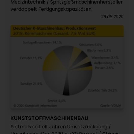
Medizintechnik / Spritzgießmaschinenhersteller
verdoppelt Fertigungskapazitäten
26.08.2020
KUNSTSTOFFMASCHINENBAU
Erstmals seit elf Jahren Umsatzrückgang /
Umsatzeinbußen 2020 bis 30 Prozent / China-