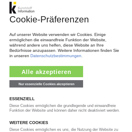
Die Schornsteine rauchen noch /
Handlungsfähig bleiben zwischen
Produktionsstopps und Krisenbetrieb /
Lieferketten weitgehend intakt / Automobilbau
ordert nicht / Service teils am Wochenende
01.04.2020