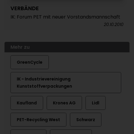
VERBÄNDE
IK: Forum PET mit neuer Vorstandsmannschaft
20.10.2010
Mehr zu
GreenCycle
IK - Industrievereinigung
Kunststoffverpackungen
Kaufland
Krones AG
Lidl
PET-Recycling West
Schwarz